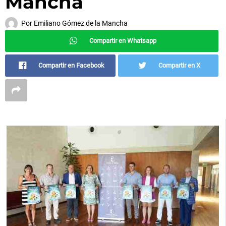
Mancha
Por
Emiliano Gómez de la Mancha
Compartir en Whatsapp
Compartir en Facebook
Compartir en X