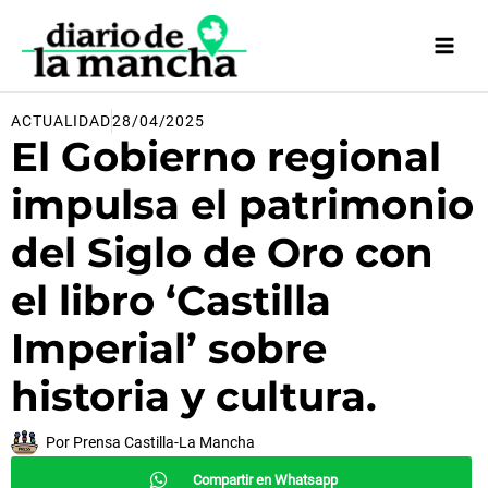
Ir
al
contenido
ACTUALIDAD
28/04/2025
El Gobierno regional
impulsa el patrimonio
del Siglo de Oro con
el libro ‘Castilla
Imperial’ sobre
historia y cultura.
Por
Prensa Castilla-La Mancha
Compartir en Whatsapp