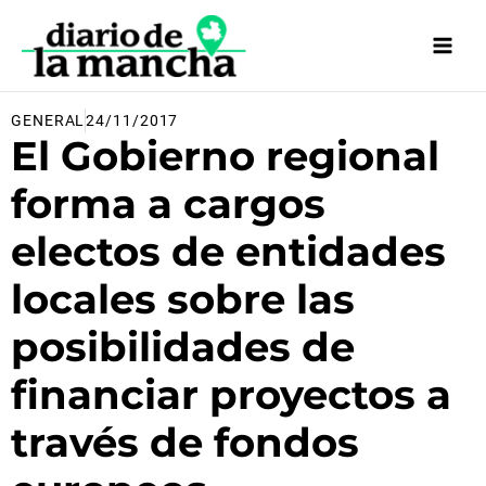
Ir
al
contenido
GENERAL
24/11/2017
El Gobierno regional
forma a cargos
electos de entidades
locales sobre las
posibilidades de
financiar proyectos a
través de fondos