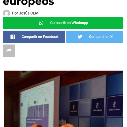
europeos
Por
Jesús CLM
Compartir en Whatsapp
Compartir en Facebook
Compartir en X