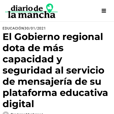
Ir
al
contenido
EDUCACIÓN
30/01/2021
El Gobierno regional
dota de más
capacidad y
seguridad al servicio
de mensajería de su
plataforma educativa
digital