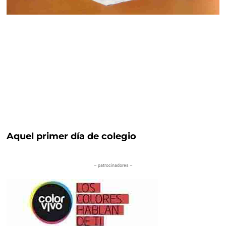
Aquel primer día de colegio
– patrocinadores –