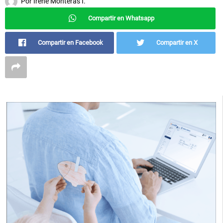
Por
Irene Monteras I.
Compartir en Whatsapp
Compartir en Facebook
Compartir en X