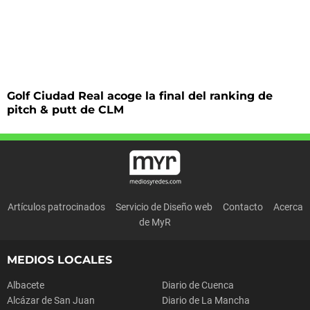
Golf Ciudad Real acoge la final del ranking de
pitch & putt de CLM
Artículos patrocinados
Servicio de Diseño web
Contacto
Acerca
de MyR
MEDIOS LOCALES
Albacete
Diario de Cuenca
Alcázar de San Juan
Diario de La Mancha