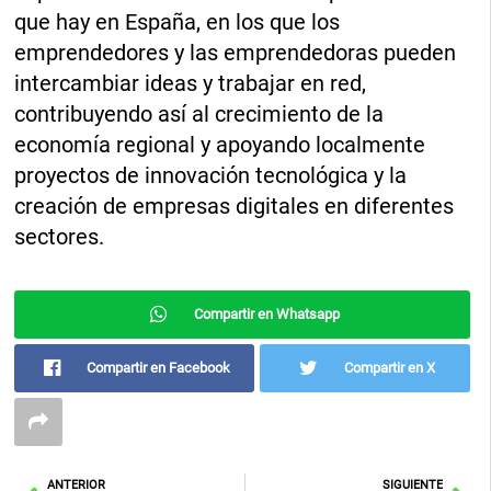
que hay en España, en los que los
emprendedores y las emprendedoras pueden
intercambiar ideas y trabajar en red,
contribuyendo así al crecimiento de la
economía regional y apoyando localmente
proyectos de innovación tecnológica y la
creación de empresas digitales en diferentes
sectores.
Compartir en Whatsapp
Compartir en Facebook
Compartir en X
Ant
Sig
ANTERIOR
SIGUIENTE