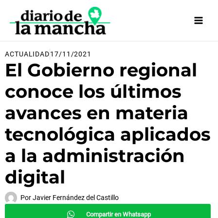
Ir
al
contenido
ACTUALIDAD
17/11/2021
El Gobierno regional
conoce los últimos
avances en materia
tecnológica aplicados
a la administración
digital
Por
Javier Fernández del Castillo
Compartir en Whatsapp