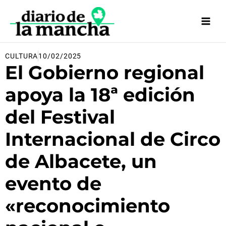
Ir
al
contenido
CULTURA
10/02/2025
El Gobierno regional
apoya la 18ª edición
del Festival
Internacional de Circo
de Albacete, un
evento de
«reconocimiento