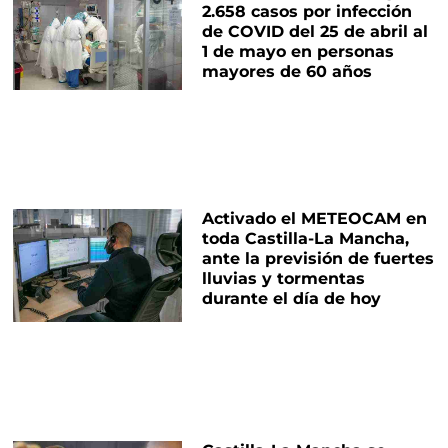
2.658 casos por infección
de COVID del 25 de abril al
1 de mayo en personas
mayores de 60 años
Activado el METEOCAM en
toda Castilla-La Mancha,
ante la previsión de fuertes
lluvias y tormentas
durante el día de hoy