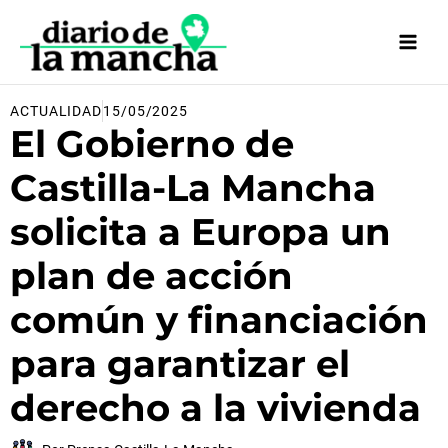
Ir
al
contenido
ACTUALIDAD
15/05/2025
El Gobierno de
Castilla-La Mancha
solicita a Europa un
plan de acción
común y financiación
para garantizar el
derecho a la vivienda