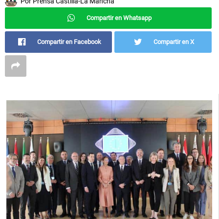
Por
Prensa Castilla-La Mancha
Compartir en Whatsapp
Compartir en Facebook
Compartir en X