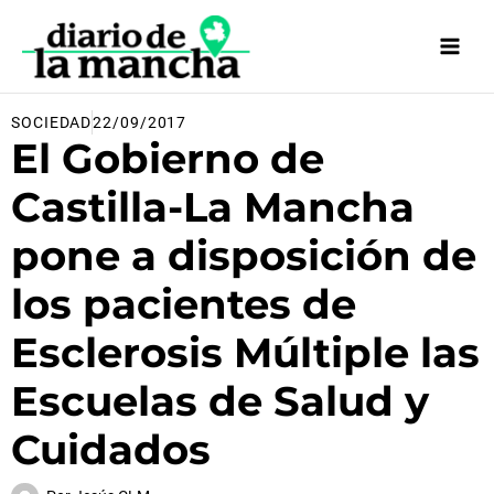
Ir
al
contenido
SOCIEDAD
22/09/2017
El Gobierno de
Castilla-La Mancha
pone a disposición de
los pacientes de
Esclerosis Múltiple las
Escuelas de Salud y
Cuidados