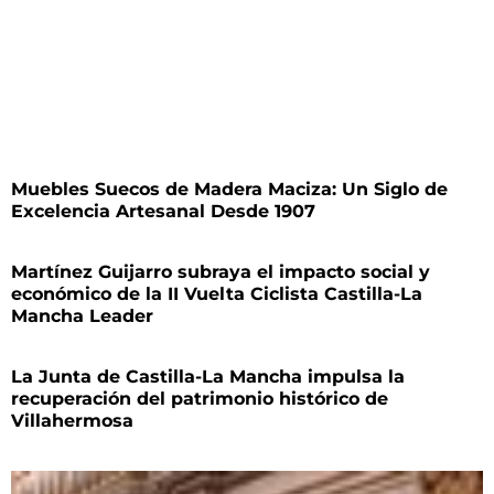
Muebles Suecos de Madera Maciza: Un Siglo de
Excelencia Artesanal Desde 1907
Martínez Guijarro subraya el impacto social y
económico de la II Vuelta Ciclista Castilla-La
Mancha Leader
La Junta de Castilla-La Mancha impulsa la
recuperación del patrimonio histórico de
Villahermosa