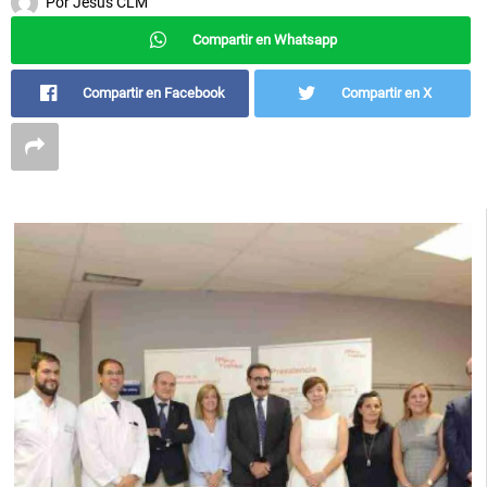
Por
Jesús CLM
Compartir en Whatsapp
Compartir en Facebook
Compartir en X