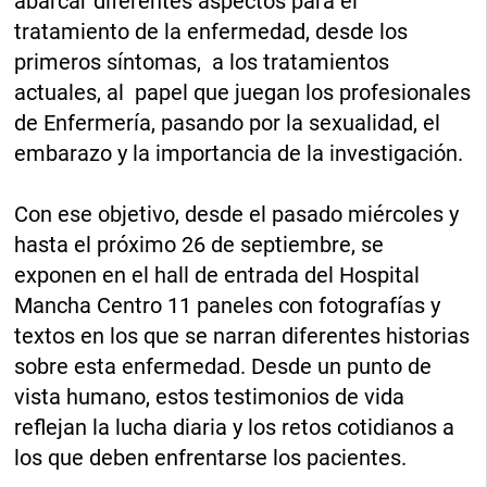
abarcar diferentes aspectos para el
tratamiento de la enfermedad, desde los
primeros síntomas, a los tratamientos
actuales, al papel que juegan los profesionales
de Enfermería, pasando por la sexualidad, el
embarazo y la importancia de la investigación.
Con ese objetivo, desde el pasado miércoles y
hasta el próximo 26 de septiembre, se
exponen en el hall de entrada del Hospital
Mancha Centro 11 paneles con fotografías y
textos en los que se narran diferentes historias
sobre esta enfermedad. Desde un punto de
vista humano, estos testimonios de vida
reflejan la lucha diaria y los retos cotidianos a
los que deben enfrentarse los pacientes.