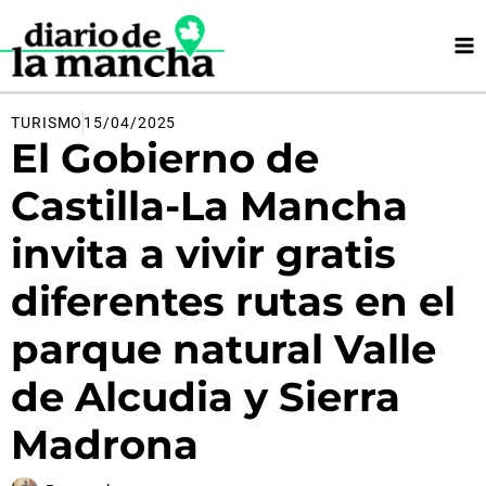
Ir
al
contenido
TURISMO
15/04/2025
El Gobierno de
Castilla-La Mancha
invita a vivir gratis
diferentes rutas en el
parque natural Valle
de Alcudia y Sierra
Madrona