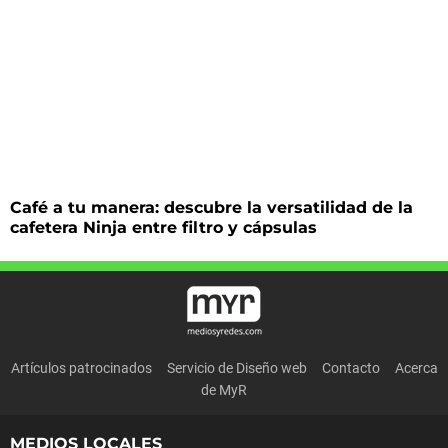
Café a tu manera: descubre la versatilidad de la
cafetera Ninja entre filtro y cápsulas
Artículos patrocinados
Servicio de Diseño web
Contacto
Acerca
de MyR
MEDIOS LOCALES