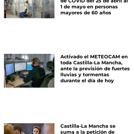
de COVID del 25 de abril al
1 de mayo en personas
mayores de 60 años
Activado el METEOCAM en
toda Castilla-La Mancha,
ante la previsión de fuertes
lluvias y tormentas
durante el día de hoy
Castilla-La Mancha se
suma a la petición de