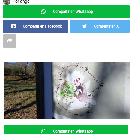
Por
angel
Compartir en Whatsapp
Compartir en Facebook
Compartir en X
Compartir en Whatsapp