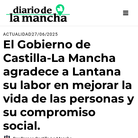
Ir
al
contenido
ACTUALIDAD
27/06/2025
El Gobierno de
Castilla-La Mancha
agradece a Lantana
su labor en mejorar la
vida de las personas y
su compromiso
social.