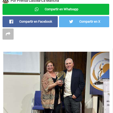
Por
Prensa Castilla-La Mancha
Compartir en Whatsapp
Compartir en Facebook
Compartir en X