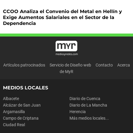
CCOO Analiza el Convenio del Metal en Hellín y
Exige Aumentos Salariales en el Sector de la
Dependencia
Artículos patrocinados
Servicio de Diseño web
Contacto
Acerca
de MyR
MEDIOS LOCALES
Albacete
Diario de Cuenca
Alcázar de San Juan
Diario de La Mancha
Argamasilla
Herencia
Campo de Criptana
Más medios locales...
Ciudad Real