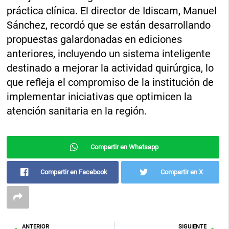
práctica clínica. El director de Idiscam, Manuel
Sánchez, recordó que se están desarrollando
propuestas galardonadas en ediciones
anteriores, incluyendo un sistema inteligente
destinado a mejorar la actividad quirúrgica, lo
que refleja el compromiso de la institución de
implementar iniciativas que optimicen la
atención sanitaria en la región.
Compartir en Whatsapp
Compartir en Facebook
Compartir en X
Ant
Sig
ANTERIOR
SIGUIENTE