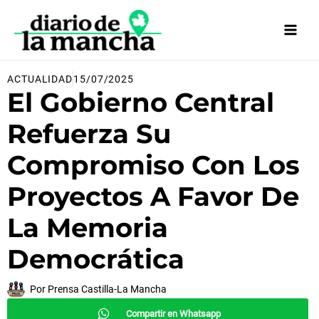
Ir
al
contenido
ACTUALIDAD
15/07/2025
El Gobierno Central
Refuerza Su
Compromiso Con Los
Proyectos A Favor De
La Memoria
Democrática
Por
Prensa Castilla-La Mancha
Compartir en Whatsapp