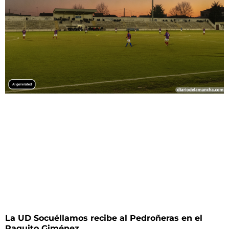
La UD Socuéllamos recibe al Pedroñeras en el
Paquito Giménez