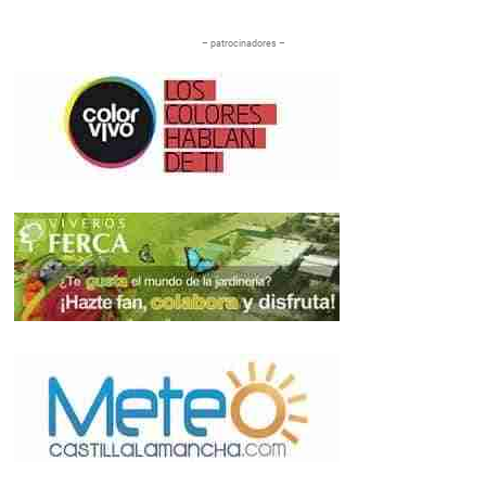
– patrocinadores –