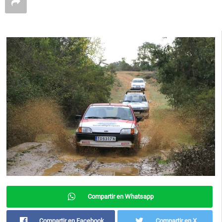
Compartir en Whatsapp
Compartir en Facebook
Compartir en X