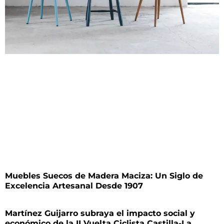
Muebles Suecos de Madera Maciza: Un Siglo de
Excelencia Artesanal Desde 1907
Martínez Guijarro subraya el impacto social y
económico de la II Vuelta Ciclista Castilla-La