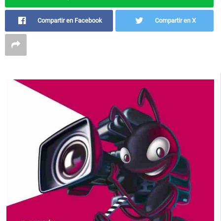
Compartir en Facebook
Compartir en X