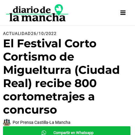
Ir
al
contenido
ACTUALIDAD
26/10/2022
El Festival Corto
Cortismo de
Miguelturra (Ciudad
Real) recibe 800
cortometrajes a
concurso
Por
Prensa Castilla-La Mancha
Compartir en Whatsapp