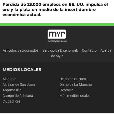
Pérdida de 23.000 empleos en EE. UU. impulsa el
oro y la plata en medio de la incertidumbre
económica actual.
Artículos patrocinados
Servicio de Diseño web
Contacto
Acerca
de MyR
MEDIOS LOCALES
Albacete
Diario de Cuenca
Alcázar de San Juan
Diario de La Mancha
Argamasilla
Herencia
Campo de Criptana
Más medios locales...
Ciudad Real