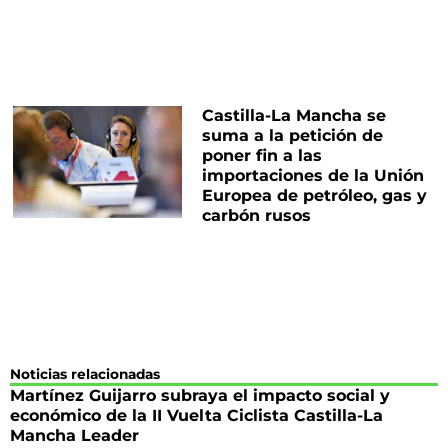
Castilla-La Mancha se
suma a la petición de
poner fin a las
importaciones de la Unión
Europea de petróleo, gas y
carbón rusos
Noticias relacionadas
Martínez Guijarro subraya el impacto social y
económico de la II Vuelta Ciclista Castilla-La
Mancha Leader