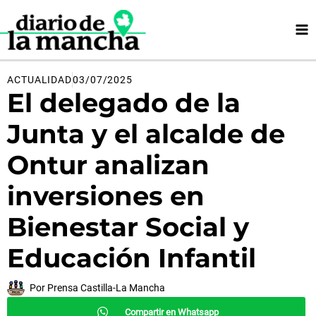
Ir
al
contenido
ACTUALIDAD
03/07/2025
El delegado de la
Junta y el alcalde de
Ontur analizan
inversiones en
Bienestar Social y
Educación Infantil
Por
Prensa Castilla-La Mancha
Compartir en Whatsapp