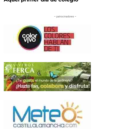
– patrocinadores –