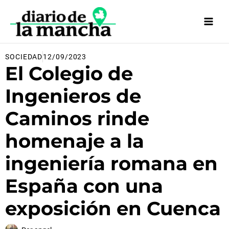
Ir
al
contenido
SOCIEDAD
12/09/2023
El Colegio de
Ingenieros de
Caminos rinde
homenaje a la
ingeniería romana en
España con una
exposición en Cuenca