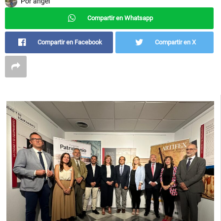
Por
angel
Compartir en Whatsapp
Compartir en Facebook
Compartir en X