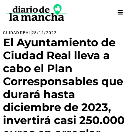
Ir
al
contenido
CIUDAD REAL
28/11/2022
El Ayuntamiento de
Ciudad Real lleva a
cabo el Plan
Corresponsables que
durará hasta
diciembre de 2023,
invertirá casi 250.000