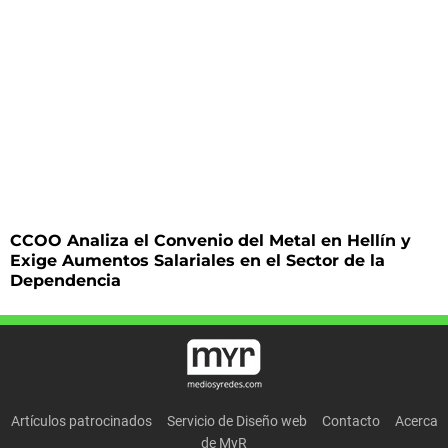
CCOO Analiza el Convenio del Metal en Hellín y
Exige Aumentos Salariales en el Sector de la
Dependencia
Artículos patrocinados
Servicio de Diseño web
Contacto
Acerca
de MyR