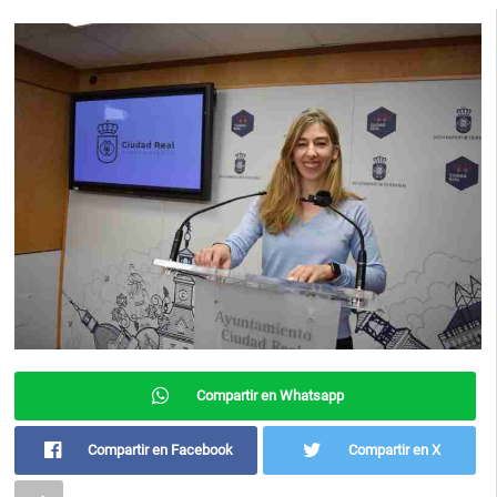
Compartir en Whatsapp
Compartir en Facebook
Compartir en X