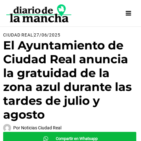
Ir
al
contenido
CIUDAD REAL
27/06/2025
El Ayuntamiento de
Ciudad Real anuncia
la gratuidad de la
zona azul durante las
tardes de julio y
agosto
Por
Noticias Ciudad Real
Compartir en Whatsapp