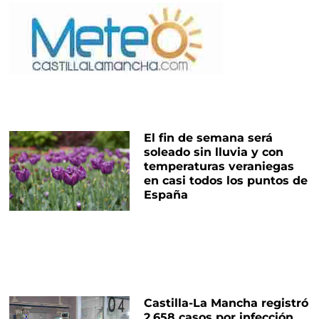
El fin de semana será
soleado sin lluvia y con
temperaturas veraniegas
en casi todos los puntos de
España
Castilla-La Mancha registró
2.658 casos por infección