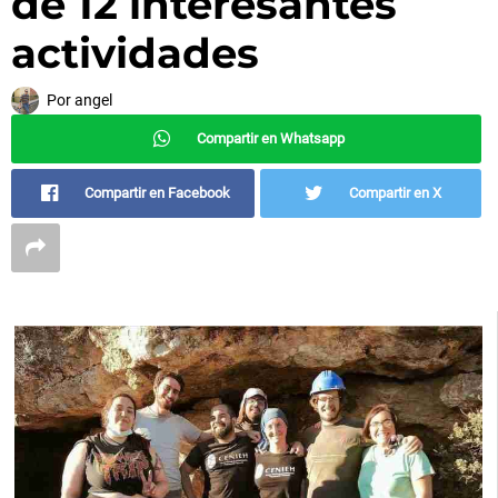
de 12 interesantes
actividades
Por
angel
Compartir en Whatsapp
Compartir en Facebook
Compartir en X