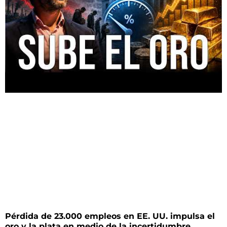
Pérdida de 23.000 empleos en EE. UU. impulsa el
oro y la plata en medio de la incertidumbre