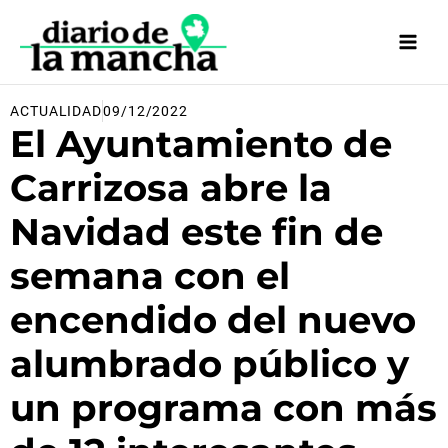
Ir
al
contenido
ACTUALIDAD
09/12/2022
El Ayuntamiento de
Carrizosa abre la
Navidad este fin de
semana con el
encendido del nuevo
alumbrado público y
un programa con más