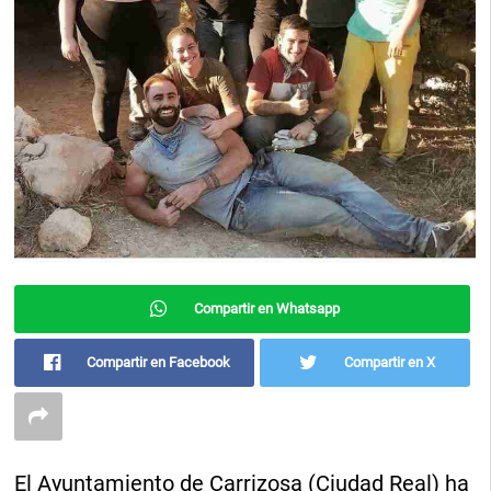
Compartir en Whatsapp
Compartir en Facebook
Compartir en X
El Ayuntamiento de Carrizosa (Ciudad Real) ha