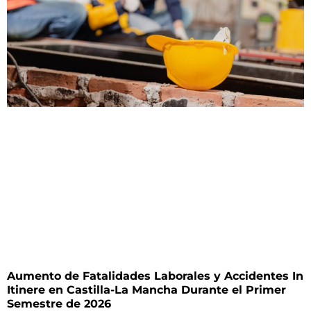
Aumento de Fatalidades Laborales y Accidentes In
Itinere en Castilla-La Mancha Durante el Primer
Semestre de 2026