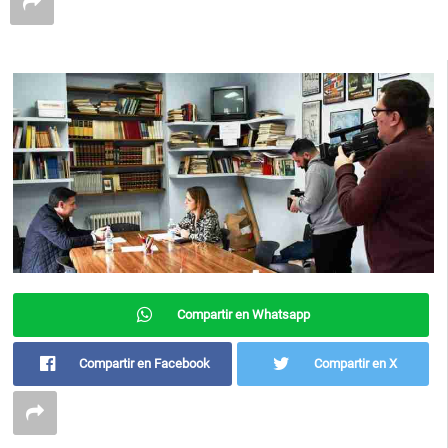
Compartir en Whatsapp
Compartir en Facebook
Compartir en X