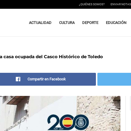
¿QUIÉNES SOMOS?
ENVIAR NOTAS
ACTUALIDAD
CULTURA
DEPORTE
EDUCACIÓN
na casa ocupada del Casco Histórico de Toledo
Compartir en Facebook