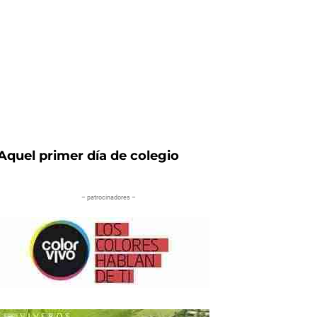
Aquel primer día de colegio
– patrocinadores –