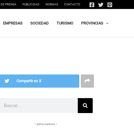
 DE PRENSA
PUBLICIDAD
NORMAS
CONTACTO
EMPRESAS
SOCIEDAD
TURISMO
PROVINCIAS
Compartir en X
Buscar
– patrocinadores –