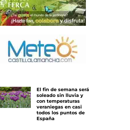
iente
El fin de semana será
soleado sin lluvia y
con temperaturas
veraniegas en casi
todos los puntos de
España