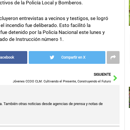
ctivos de la Policía Local y Bomberos.
luyeron entrevistas a vecinos y testigos, se logró
l incendio fue deliberado. Esto facilitó la
fue detenido por la Policía Nacional este lunes y
ado de Instrucción número 1.
Facebook
Compartir en X
Sigu
SIGUIENTE
Jóvenes CCOO CLM: Cultivando el Presente, Construyendo el Futuro
a. También otras noticias desde agencias de prensa y notas de