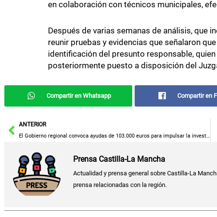
en colaboración con técnicos municipales, efe
Después de varias semanas de análisis, que inc
reunir pruebas y evidencias que señalaron que e
identificación del presunto responsable, quien 
posteriormente puesto a disposición del Juzg
Compartir en Whatsapp
Compartir en 
Ant
ANTERIOR
El Gobierno regional convoca ayudas de 103.000 euros para impulsar la investigación en materia de igualdad y conocimiento social.
Prensa Castilla-La Mancha
Actualidad y prensa general sobre Castilla-La Manch
prensa relacionadas con la región.