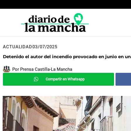
Ir
al
contenido
ACTUALIDAD
03/07/2025
Detenido el autor del incendio provocado en junio en u
Por
Prensa Castilla-La Mancha
Compartir en Whatsapp