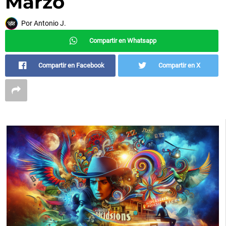
Marzo
Por
Antonio J.
Compartir en Whatsapp
Compartir en Facebook
Compartir en X