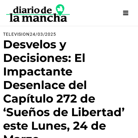
Ir
al
contenido
TELEVISION
24/03/2025
Desvelos y
Decisiones: El
Impactante
Desenlace del
Capítulo 272 de
‘Sueños de Libertad’
este Lunes, 24 de