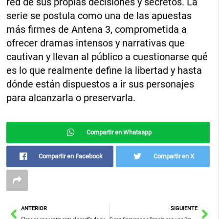
red de sus propias decisiones y secretos. La
serie se postula como una de las apuestas
más firmes de Antena 3, comprometida a
ofrecer dramas intensos y narrativas que
cautivan y llevan al público a cuestionarse qué
es lo que realmente define la libertad y hasta
dónde están dispuestos a ir sus personajes
para alcanzarla o preservarla.
Compartir en Whatsapp
Compartir en Facebook
Compartir en X
Ant
Sig
ANTERIOR
SIGUIENTE