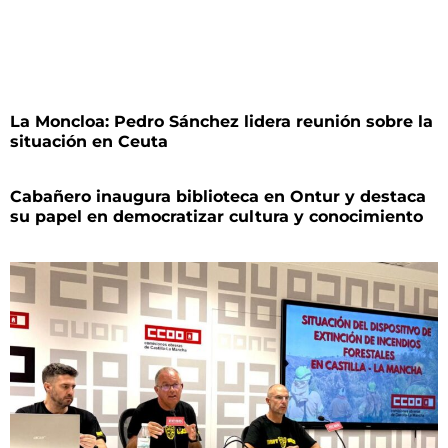
La Moncloa: Pedro Sánchez lidera reunión sobre la
situación en Ceuta
Cabañero inaugura biblioteca en Ontur y destaca
su papel en democratizar cultura y conocimiento