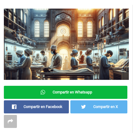
Compartir en Whatsapp
Compartir en Facebook
Compartir en X