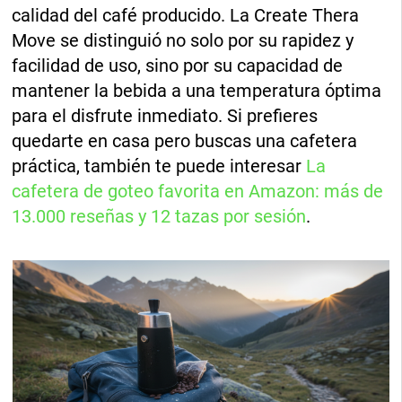
calidad del café producido. La Create Thera
Move se distinguió no solo por su rapidez y
facilidad de uso, sino por su capacidad de
mantener la bebida a una temperatura óptima
para el disfrute inmediato. Si prefieres
quedarte en casa pero buscas una cafetera
práctica, también te puede interesar
La
cafetera de goteo favorita en Amazon: más de
13.000 reseñas y 12 tazas por sesión
.