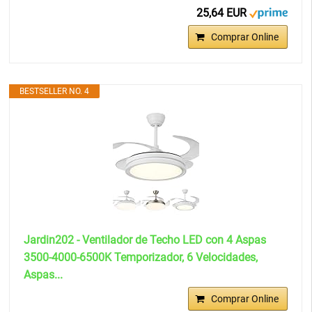
25,64 EUR
Comprar Online
BESTSELLER NO. 4
Jardin202 - Ventilador de Techo LED con 4 Aspas
3500-4000-6500K Temporizador, 6 Velocidades,
Aspas...
Comprar Online