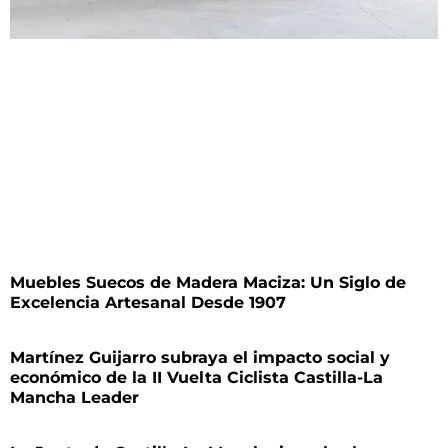
Muebles Suecos de Madera Maciza: Un Siglo de
Excelencia Artesanal Desde 1907
Martínez Guijarro subraya el impacto social y
económico de la II Vuelta Ciclista Castilla-La
Mancha Leader