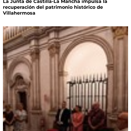
La Junta de Castilla-La Mancha impulsa la
recuperación del patrimonio histórico de
Villahermosa