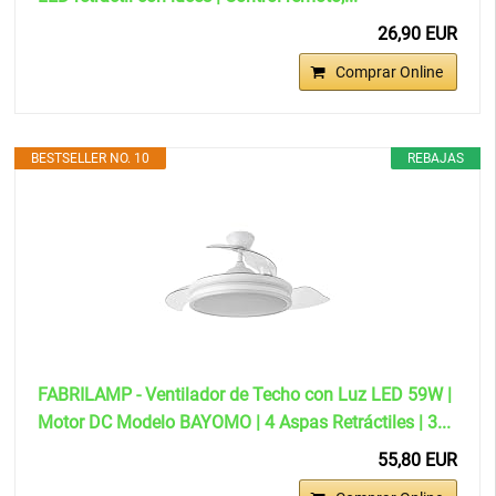
26,90 EUR
Comprar Online
BESTSELLER NO. 10
REBAJAS
FABRILAMP - Ventilador de Techo con Luz LED 59W |
Motor DC Modelo BAYOMO | 4 Aspas Retráctiles | 3...
55,80 EUR