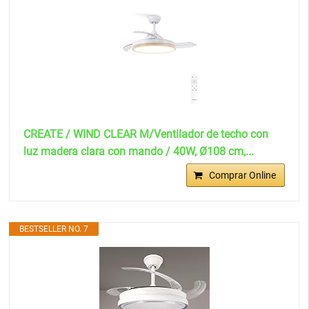
CREATE / WIND CLEAR M/Ventilador de techo con
luz madera clara con mando / 40W, Ø108 cm,...
Comprar Online
BESTSELLER NO. 7