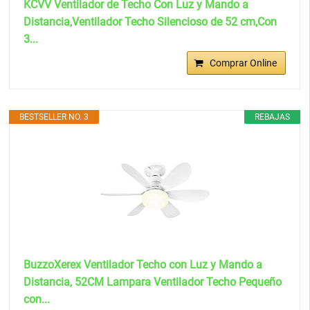
KCVV Ventilador de Techo Con Luz y Mando a
Distancia,Ventilador Techo Silencioso de 52 cm,Con
3...
Comprar Online
BESTSELLER NO. 3
REBAJAS
BuzzoXerex Ventilador Techo con Luz y Mando a
Distancia, 52CM Lampara Ventilador Techo Pequeño
con...