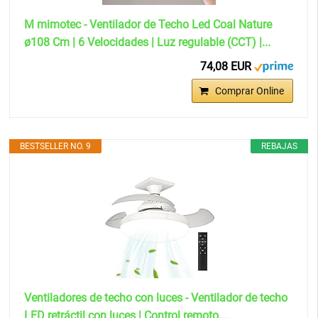
M mimotec - Ventilador de Techo Led Coal Nature
ø108 Cm | 6 Velocidades | Luz regulable (CCT) |...
74,08 EUR
Comprar Online
BESTSELLER NO. 9
REBAJAS
Ventiladores de techo con luces - Ventilador de techo
LED retráctil con luces | Control remoto,...