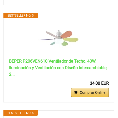
BESTSELLER NO. 5
BEPER P206VEN610 Ventilador de Techo, 40W,
Iluminación y Ventilación con Diseño Intercambiable,
2...
34,00 EUR
Comprar Online
BESTSELLER NO. 6