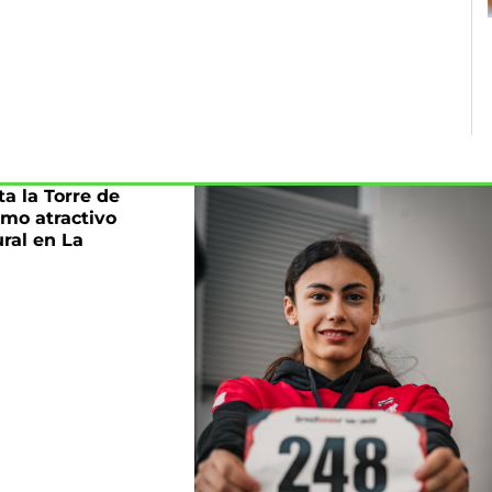
a la Torre de
mo atractivo
ural en La