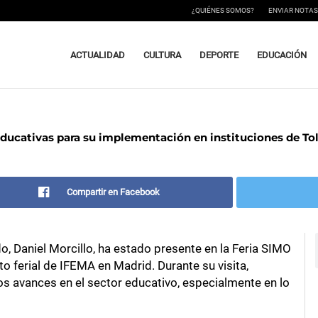
¿QUIÉNES SOMOS?
ENVIAR NOTAS
ACTUALIDAD
CULTURA
DEPORTE
EDUCACIÓN
 educativas para su implementación en instituciones de To
Compartir en Facebook
o, Daniel Morcillo, ha estado presente en la Feria SIMO
to ferial de IFEMA en Madrid. Durante su visita,
os avances en el sector educativo, especialmente en lo