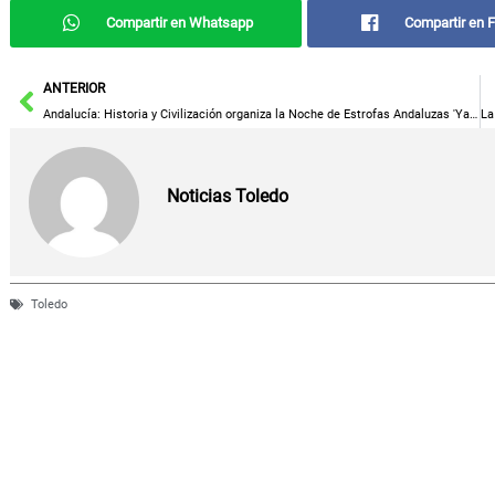
Compartir en Whatsapp
Compartir en 
Ant
ANTERIOR
Andalucía: Historia y Civilización organiza la Noche de Estrofas Andaluzas 'Ya Zaman Al Wasl bil Andalusi'
Noticias Toledo
Toledo