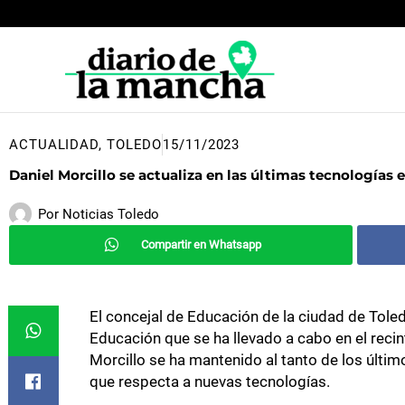
Ir
al
contenido
ACTUALIDAD
,
TOLEDO
15/11/2023
Daniel Morcillo se actualiza en las últimas tecnologías
Por
Noticias Toledo
Compartir en Whatsapp
El concejal de Educación de la ciudad de Toled
Educación que se ha llevado a cabo en el recin
Morcillo se ha mantenido al tanto de los últim
que respecta a nuevas tecnologías.