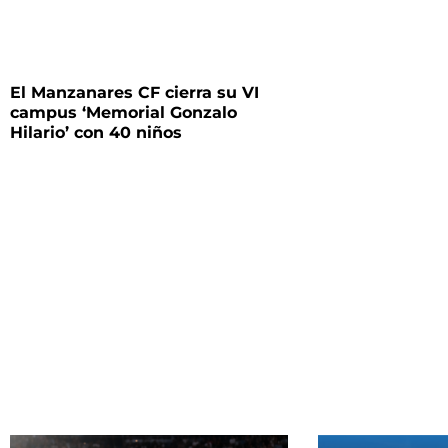
El Manzanares CF cierra su VI
campus ‘Memorial Gonzalo
Hilario’ con 40 niños