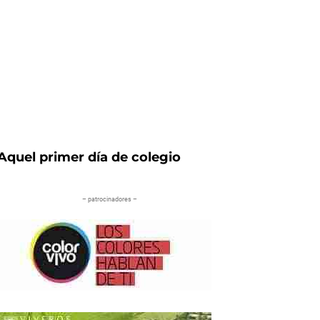
iente
Aquel primer día de colegio
– patrocinadores –