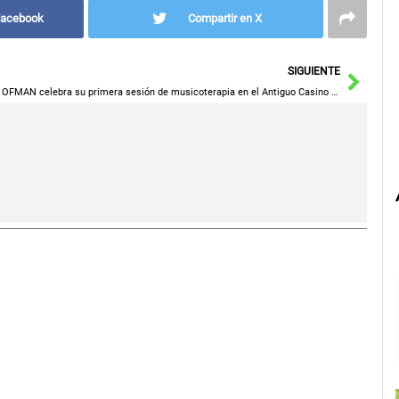
Facebook
Compartir en X
Sigu
SIGUIENTE
La OFMAN celebra su primera sesión de musicoterapia en el Antiguo Casino y llena sus instalaciones