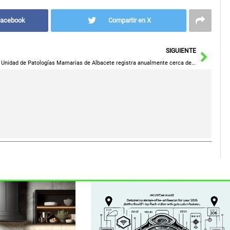
Facebook
Compartir en X
Sigu
SIGUIENTE
La Unidad de Patologías Mamarias de Albacete registra anualmente cerca de 3.000 mamografías gracias al Programa de Prevención del Cáncer de Mama