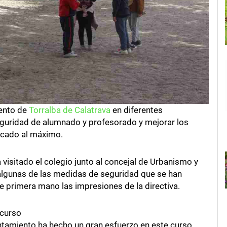
iento de
Torralba de Calatrava
en diferentes
seguridad de alumnado y profesorado y mejorar los
licado al máximo.
 visitado el colegio junto al concejal de Urbanismo y
algunas de las medidas de seguridad que se han
e primera mano las impresiones de la directiva.
 curso
ntamiento ha hecho un gran esfuerzo en este curso,