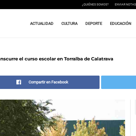
¿QUIÉNES SOMOS?
ENVIAR NOTAS
ACTUALIDAD
CULTURA
DEPORTE
EDUCACIÓN
nscurre el curso escolar en Torralba de Calatrava
Compartir en Facebook