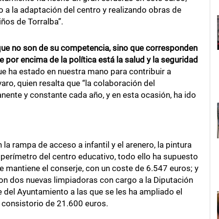
 la adaptación del centro y realizando obras de
ños de Torralba”.
ue no son de su competencia, sino que corresponden
 por encima de la política está la salud y la seguridad
ue ha estado en nuestra mano para contribuir a
varo, quien resalta que “la colaboración del
ente y constante cada año, y en esta ocasión, ha ido
la rampa de acceso a infantil y el arenero, la pintura
l perímetro del centro educativo, todo ello ha supuesto
e mantiene el conserje, con un coste de 6.547 euros; y
 con dos nuevas limpiadoras con cargo a la Diputación
e del Ayuntamiento a las que se les ha ampliado el
 consistorio de 21.600 euros.