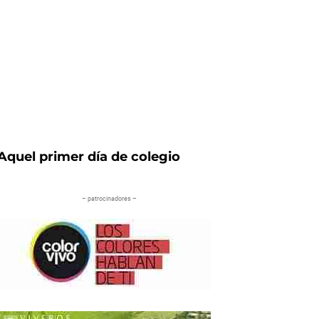
Aquel primer día de colegio
– patrocinadores –