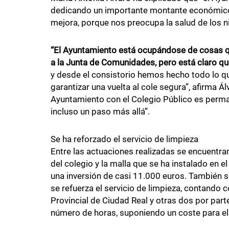
dedicando un importante montante económico a
mejora, porque nos preocupa la salud de los ni
“El Ayuntamiento está ocupándose de cosas q
a la Junta de Comunidades, pero está claro que
y desde el consistorio hemos hecho todo lo q
garantizar una vuelta al cole segura”, afirma Ál
Ayuntamiento con el Colegio Público es perman
incluso un paso más allá”.
Se ha reforzado el servicio de limpieza
Entre las actuaciones realizadas se encuentran 
del colegio y la malla que se ha instalado en e
una inversión de casi 11.000 euros. También s
se refuerza el servicio de limpieza, contando
Provincial de Ciudad Real y otras dos por part
número de horas, suponiendo un coste para el