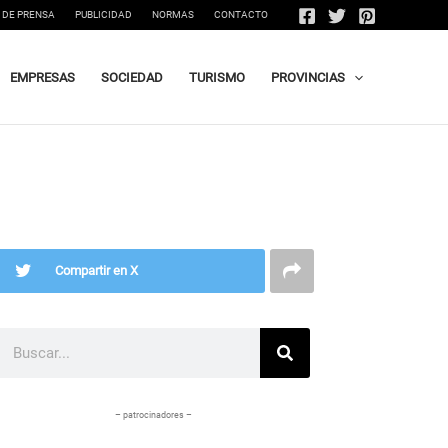
 DE PRENSA
PUBLICIDAD
NORMAS
CONTACTO
EMPRESAS
SOCIEDAD
TURISMO
PROVINCIAS
Compartir en X
Buscar
– patrocinadores –