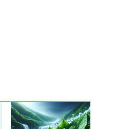
iente