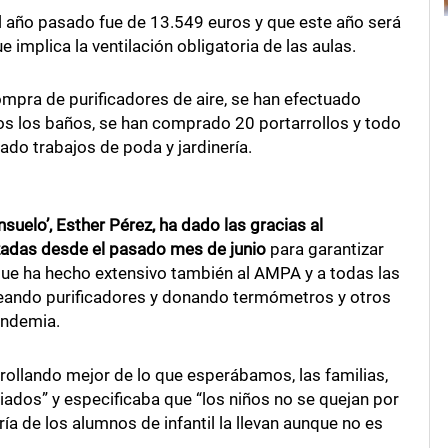
el año pasado fue de 13.549 euros y que este año será
implica la ventilación obligatoria de las aulas.
mpra de purificadores de aire, se han efectuado
os los baños, se han comprado 20 portarrollos y todo
ado trabajos de poda y jardinería.
nsuelo’, Esther Pérez, ha dado las gracias al
zadas desde el pasado mes de junio
para garantizar
que ha hecho extensivo también al AMPA y a todas las
eando purificadores y donando termómetros y otros
andemia.
rollando mejor de lo que esperábamos, las familias,
iados” y especificaba que “los niños no se quejan por
ría de los alumnos de infantil la llevan aunque no es