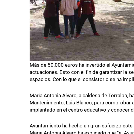
Más de 50.000 euros ha invertido el Ayuntam
actuaciones. Esto con el fin de garantizar la 
espacios. Con lo que el consistorio se ha imp
María Antonia Álvaro, alcaldesa de Torralba, ha
Mantenimiento, Luis Blanco, para comprobar 
implantado en el centro educativo y conocer d
Ayuntamiento ha hecho un gran esfuerzo este
Maria Antonia Álvaro ha explicado que “el Ayu