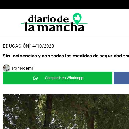
Ir
al
contenido
EDUCACIÓN
14/10/2020
Sin incidencias y con todas las medidas de seguridad tra
Por
Noemí
Compartir en Whatsapp