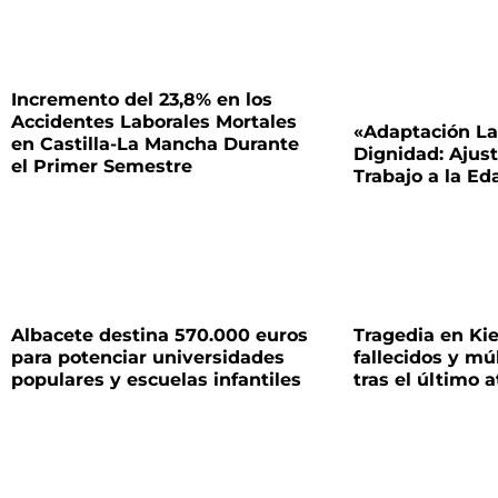
Incremento del 23,8% en los
Accidentes Laborales Mortales
«Adaptación La
en Castilla-La Mancha Durante
Dignidad: Ajus
el Primer Semestre
Trabajo a la E
Albacete destina 570.000 euros
Tragedia en Kie
para potenciar universidades
fallecidos y mú
populares y escuelas infantiles
tras el último 