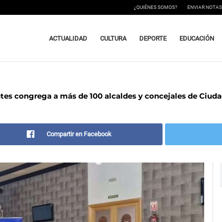
¿QUIÉNES SOMOS?
ENVIAR NOTAS
ACTUALIDAD
CULTURA
DEPORTE
EDUCACIÓN
ntes congrega a más de 100 alcaldes y concejales de Ciuda
Compartir en Facebook