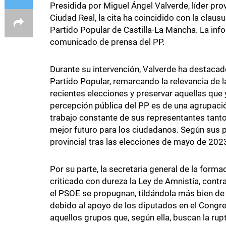
Presidida por Miguel Ángel Valverde, líder prov
Ciudad Real, la cita ha coincidido con la claus
Partido Popular de Castilla-La Mancha. La inf
comunicado de prensa del PP.
Durante su intervención, Valverde ha destacad
Partido Popular, remarcando la relevancia de l
recientes elecciones y preservar aquellas que
percepción pública del PP es de una agrupaci
trabajo constante de sus representantes tanto
mejor futuro para los ciudadanos. Según sus p
provincial tras las elecciones de mayo de 202
Por su parte, la secretaria general de la form
criticado con dureza la Ley de Amnistía, cont
el PSOE se propugnan, tildándola más bien de 
debido al apoyo de los diputados en el Congre
aquellos grupos que, según ella, buscan la rup