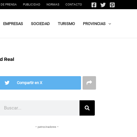
 DE PRENSA
PUBLICIDAD
NORMAS
CONTACTO
EMPRESAS
SOCIEDAD
TURISMO
PROVINCIAS
d Real
Compartir en X
Buscar
– patrocinadores –