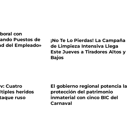
boral con
tando Puestos de
¡No Te Lo Pierdas! La Campaña
dad del Empleado»
de Limpieza Intensiva Llega
Este Jueves a Tiradores Altos y
Bajos
v: Cuatro
El gobierno regional potencia la
ltiples heridos
protección del patrimonio
ataque ruso
inmaterial con cinco BIC del
Carnaval