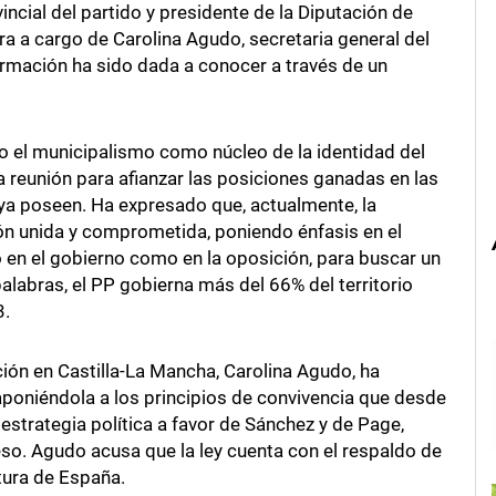
incial del partido y presidente de la Diputación de
ura a cargo de Carolina Agudo, secretaria general del
ormación ha sido dada a conocer a través de un
o el municipalismo como núcleo de la identidad del
a reunión para afianzar las posiciones ganadas en las
 ya poseen. Ha expresado que, actualmente, la
ón unida y comprometida, poniendo énfasis en el
 en el gobierno como en la oposición, para buscar un
alabras, el PP gobierna más del 66% del territorio
3.
ación en Castilla-La Mancha, Carolina Agudo, ha
raponiéndola a los principios de convivencia que desde
estrategia política a favor de Sánchez y de Page,
so. Agudo acusa que la ley cuenta con el respaldo de
tura de España.