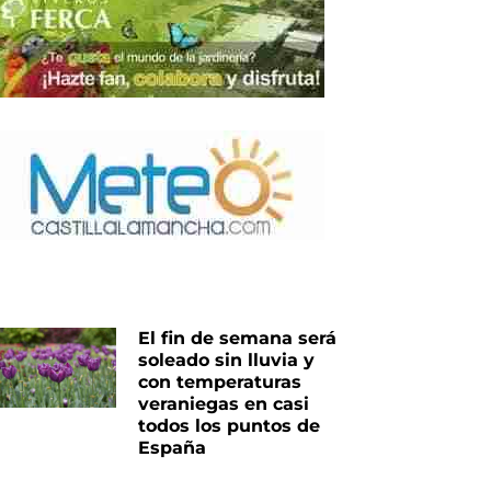
iente
El fin de semana será
soleado sin lluvia y
con temperaturas
veraniegas en casi
todos los puntos de
España