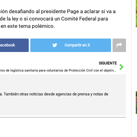
ción desafiando al presidente Page a aclarar si va a
 de la ley o si convocará un Comité Federal para
s en este tema polémico.
Facebook
Compartir en X
Sigu
SIGUIENTE
Curso de logística sanitaria para voluntarios de Protección Civil con el objetivo de atender a múltiples víctimas en grandes emergencias.
a. También otras noticias desde agencias de prensa y notas de