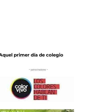
Aquel primer día de colegio
– patrocinadores –