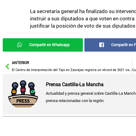
La secretaria general ha finalizado su interven
instruir a sus diputados a que voten en contra
justificar la posición de voto de sus diputado
Compartir en Whatsapp
Compartir en 
Ant
ANTERIOR
El Centro de Interpretación del Tajo en Zaorejas registra un récord de 3021 visitantes, triplicando su afluencia
Prensa Castilla-La Mancha
Actualidad y prensa general sobre Castilla-La Manch
prensa relacionadas con la región.