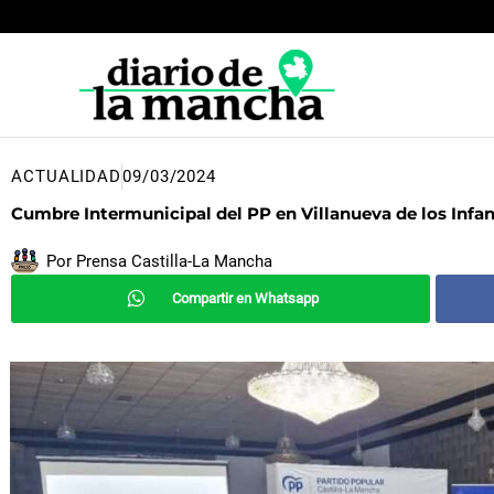
Ir
al
contenido
ACTUALIDAD
09/03/2024
Cumbre Intermunicipal del PP en Villanueva de los Infa
Por
Prensa Castilla-La Mancha
Compartir en Whatsapp