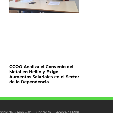
CCOO Analiza el Convenio del
Metal en Hellín y Exige
Aumentos Salariales en el Sector
de la Dependencia
rvicio de Diseño web
Contacto
Acerca de MyR