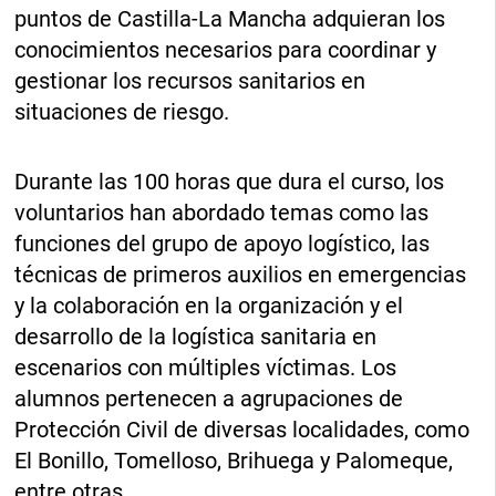
puntos de Castilla-La Mancha adquieran los
conocimientos necesarios para coordinar y
gestionar los recursos sanitarios en
situaciones de riesgo.
Durante las 100 horas que dura el curso, los
voluntarios han abordado temas como las
funciones del grupo de apoyo logístico, las
técnicas de primeros auxilios en emergencias
y la colaboración en la organización y el
desarrollo de la logística sanitaria en
escenarios con múltiples víctimas. Los
alumnos pertenecen a agrupaciones de
Protección Civil de diversas localidades, como
El Bonillo, Tomelloso, Brihuega y Palomeque,
entre otras.