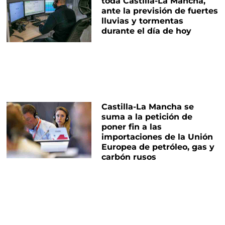
toda Castilla-La Mancha,
ante la previsión de fuertes
lluvias y tormentas
durante el día de hoy
Castilla-La Mancha se
suma a la petición de
poner fin a las
importaciones de la Unión
Europea de petróleo, gas y
carbón rusos