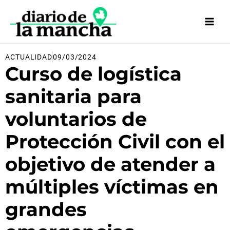
Ir
al
contenido
ACTUALIDAD
09/03/2024
Curso de logística
sanitaria para
voluntarios de
Protección Civil con el
objetivo de atender a
múltiples víctimas en
grandes