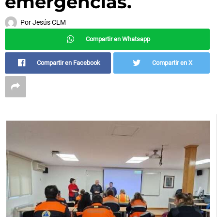
emergencias.
Por
Jesús CLM
Compartir en Whatsapp
Compartir en Facebook
Compartir en X