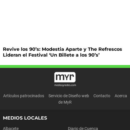
Revive los 90’s: Modestia Aparte y The Refrescos
Lideran el Festival ‘Un Billete a los 90’s’
Artículos patrocinados
Servicio de Diseño web
Contacto
Acerca
de MyR
MEDIOS LOCALES
Albacete
Diario de Cuenca