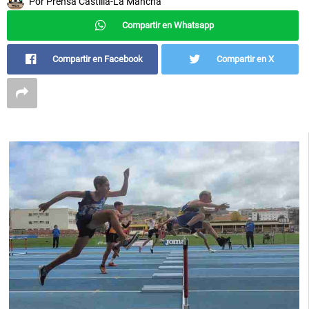
Por
Prensa Castilla-La Mancha
Compartir en Whatsapp
Compartir en Facebook
Compartir en X