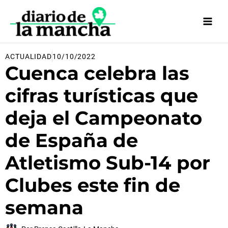
Ir
al
contenido
ACTUALIDAD
10/10/2022
Cuenca celebra las
cifras turísticas que
deja el Campeonato
de España de
Atletismo Sub-14 por
Clubes este fin de
semana