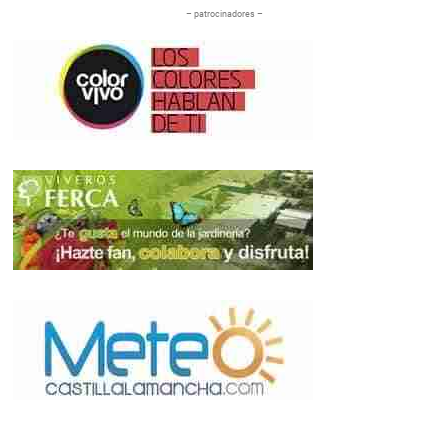
– patrocinadores –