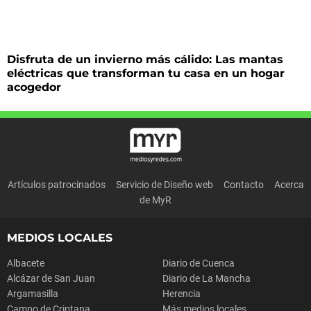
Disfruta de un invierno más cálido: Las mantas
eléctricas que transforman tu casa en un hogar
acogedor
Artículos patrocinados
Servicio de Diseño web
Contacto
Acerca
de MyR
MEDIOS LOCALES
Albacete
Diario de Cuenca
Alcázar de San Juan
Diario de La Mancha
Argamasilla
Herencia
Campo de Criptana
Más medios locales...