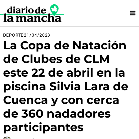
Ir
al
contenido
DEPORTE
21/04/2023
La Copa de Natación
de Clubes de CLM
este 22 de abril en la
piscina Silvia Lara de
Cuenca y con cerca
de 360 nadadores
participantes