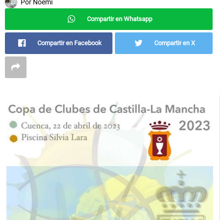
Por
Noemí
Compartir en Whatsapp
Compartir en Facebook
Compartir en X