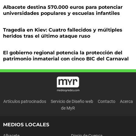
Albacete destina 570.000 euros para potenciar
universidades populares y escuelas infantiles
Tragedia en Kiev: Cuatro fallecidos y múltiples
heridos tras el último ataque ruso
El gobierno regional potencia la protección del
patrimonio inmaterial con cinco BIC del Carnaval
Artículos patrocinados
Servicio de Diseño web
Contacto
Acerca
de MyR
MEDIOS LOCALES
Albacete
Diario de Cuenca