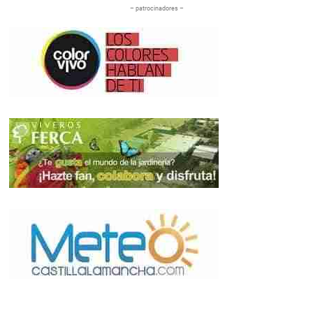
– patrocinadores –