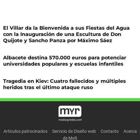
El Villar da la Bienvenida a sus Fiestas del Agua
con la Inauguración de una Escultura de Don
Quijote y Sancho Panza por Máximo Sáez
Albacete destina 570.000 euros para potenciar
universidades populares y escuelas infantiles
Tragedia en Kiev: Cuatro fallecidos y múltiples
heridos tras el último ataque ruso
Artículos patrocinados
Servicio de Diseño web
Contacto
Acerca
de MyR