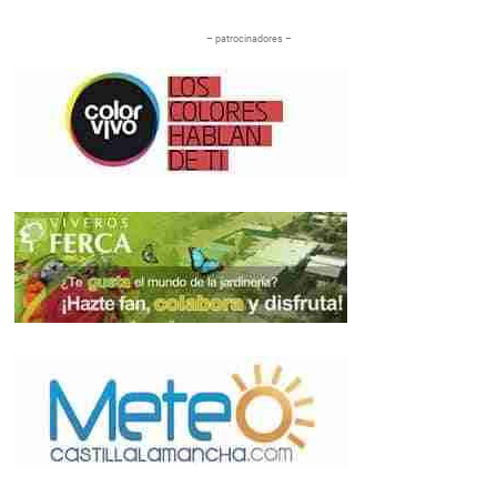
– patrocinadores –