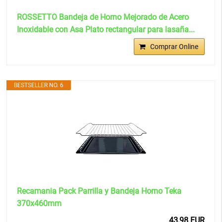
ROSSETTO Bandeja de Horno Mejorado de Acero
Inoxidable con Asa Plato rectangular para lasaña...
Comprar Online
BESTSELLER NO. 6
Recamania Pack Parrilla y Bandeja Horno Teka
370x460mm
43,98 EUR