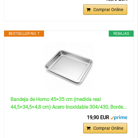
Comprar Online
BESTSELLER NO. 7
REBAJAS
Bandeja de Horno 45×35 cm (medida real
44,5×34,5×4,8 cm) Acero Inoxidable 304/430, Borde...
19,90 EUR
Comprar Online