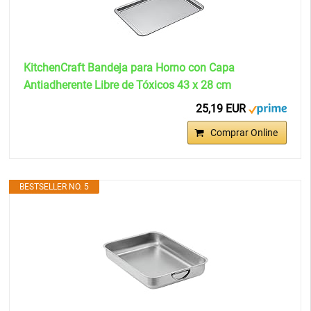
KitchenCraft Bandeja para Horno con Capa
Antiadherente Libre de Tóxicos 43 x 28 cm
25,19 EUR
Comprar Online
BESTSELLER NO. 5