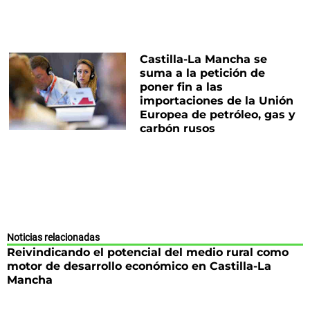
Castilla-La Mancha se
suma a la petición de
poner fin a las
importaciones de la Unión
Europea de petróleo, gas y
carbón rusos
Noticias relacionadas
Reivindicando el potencial del medio rural como
motor de desarrollo económico en Castilla-La
Mancha