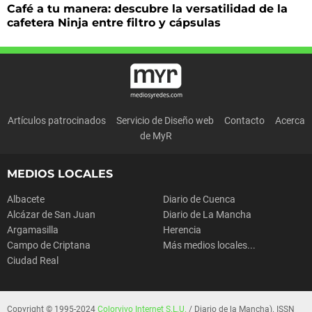
Café a tu manera: descubre la versatilidad de la
cafetera Ninja entre filtro y cápsulas
Artículos patrocinados
Servicio de Diseño web
Contacto
Acerca
de MyR
MEDIOS LOCALES
Albacete
Diario de Cuenca
Alcázar de San Juan
Diario de La Mancha
Argamasilla
Herencia
Campo de Criptana
Más medios locales...
Ciudad Real
Copyright © 1995-2024
Colorvivo Internet S.L.U.
/ Diario de la Mancha). ISSN