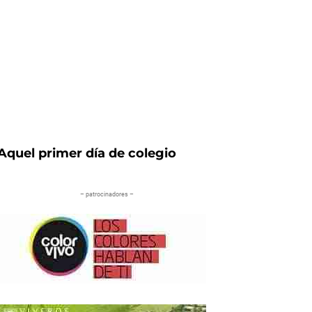
Aquel primer día de colegio
– patrocinadores –