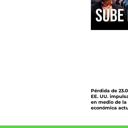
Pérdida de 23.
EE. UU. impulsa 
en medio de la
económica actu