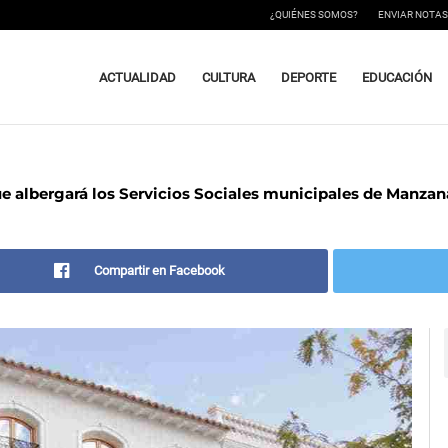
¿QUIÉNES SOMOS?
ENVIAR NOTAS
ACTUALIDAD
CULTURA
DEPORTE
EDUCACIÓN
 que albergará los Servicios Sociales municipales de Manzan
Compartir en Facebook