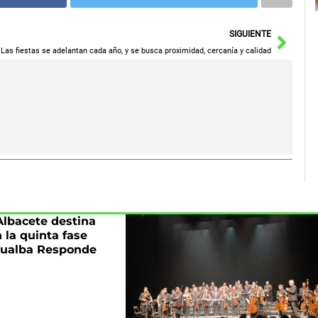
Sigu
SIGUIENTE
Las fiestas se adelantan cada año, y se busca proximidad, cercanía y calidad
Albacete destina
n la quinta fase
pualba Responde