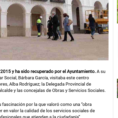
o 2015 y ha sido recuperado por el Ayuntamiento.
A su
 Social, Bárbara García, visitaba este centro
ores, Alba Rodríguez; la Delegada Provincial de
lcalde y las concejalas de Obras y Servicios Sociales.
u fascinación por la que valoró como una “obra
en valor la calidad de los servicios sociales de
fesionales que atienden a la ciudadanía”.