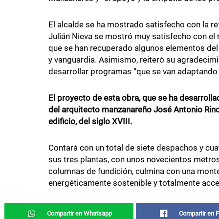
El alcalde se ha mostrado satisfecho con la re
Julián Nieva se mostró muy satisfecho con el
que se han recuperado algunos elementos del ed
y vanguardia. Asimismo, reiteró su agradecimi
desarrollar programas “que se van adaptando a
El proyecto de esta obra, que se ha desarrolla
del arquitecto manzanareño José Antonio Rincón
edificio, del siglo XVIII.
Contará con un total de siete despachos y cuat
sus tres plantas, con unos novecientos metros 
columnas de fundición, culmina con una montera 
energéticamente sostenible y totalmente acce
Compartir en Whatsapp
Compartir en 