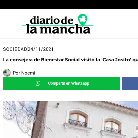
Ir
al
contenido
SOCIEDAD
24/11/2021
La consejera de Bienestar Social visitó la ‘Casa Josito’
Por
Noemí
Compartir en Whatsapp