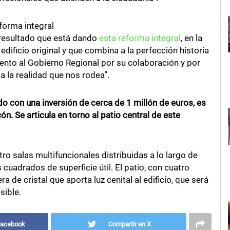
forma integral
 resultado que está dando
esta reforma integral
, en la
ificio original y que combina a la perfección historia
ento al Gobierno Regional por su colaboración y por
 la realidad que nos rodea”.
do con una inversión de cerca de 1 millón de euros, es
. Se articula en torno al patio central de este
ro salas multifuncionales distribuidas a lo largo de
cuadrados de superficie útil. El patio, con cuatro
de cristal que aporta luz cenital al edificio, que será
sible.
Facebook
Compartir en X