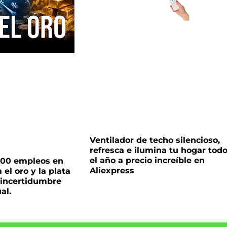
Ventilador de techo silencioso,
refresca e ilumina tu hogar tod
el año a precio increíble en
000 empleos en
Aliexpress
el oro y la plata
 incertidumbre
al.