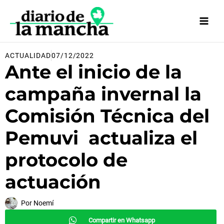
Ir
al
contenido
ACTUALIDAD
07/12/2022
Ante el inicio de la
campaña invernal la
Comisión Técnica del
Pemuvi actualiza el
protocolo de
actuación
Por
Noemí
Compartir en Whatsapp