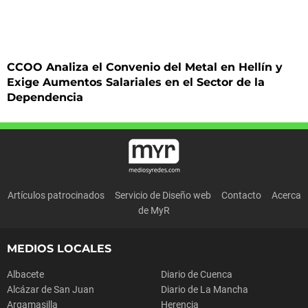
CCOO Analiza el Convenio del Metal en Hellín y
Exige Aumentos Salariales en el Sector de la
Dependencia
Artículos patrocinados
Servicio de Diseño web
Contacto
Acerca
de MyR
MEDIOS LOCALES
Albacete
Diario de Cuenca
Alcázar de San Juan
Diario de La Mancha
Argamasilla
Herencia