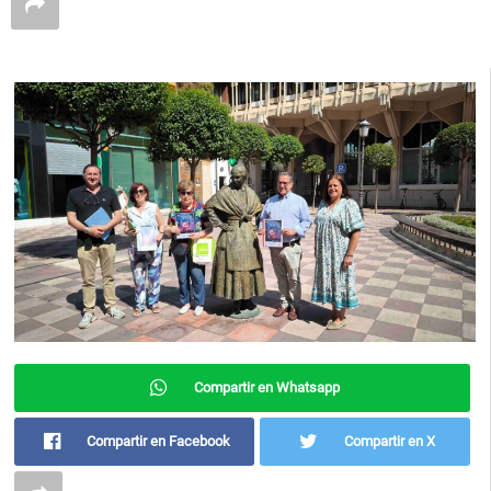
Compartir en Whatsapp
Compartir en Facebook
Compartir en X