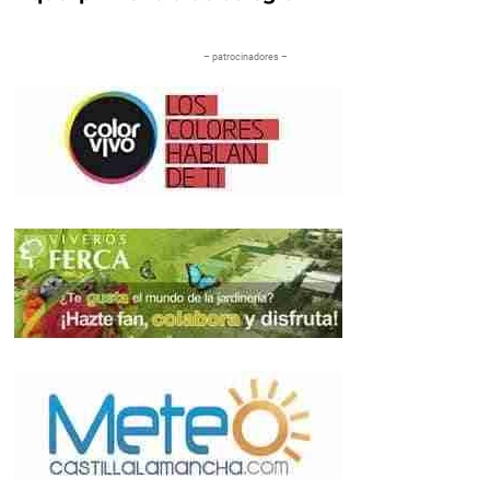
– patrocinadores –