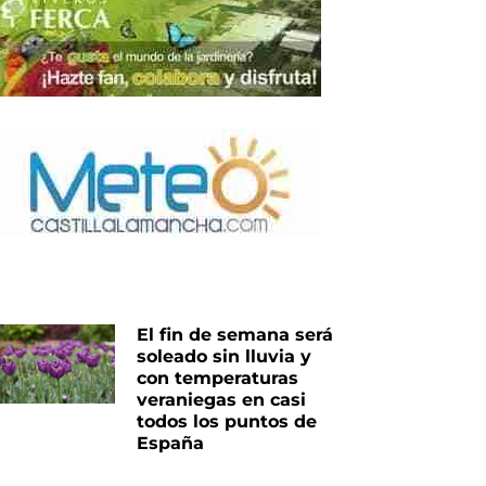
iente
El fin de semana será
soleado sin lluvia y
con temperaturas
veraniegas en casi
todos los puntos de
España