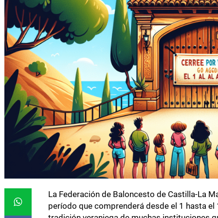
La Federación de Baloncesto de Castilla-La Ma
período que comprenderá desde el 1 hasta el 
tradición veraniega de muchas instituciones q