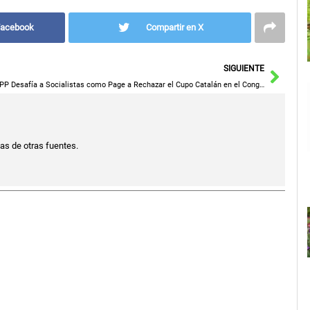
Facebook
Compartir en X
Sigu
SIGUIENTE
El PP Desafía a Socialistas como Page a Rechazar el Cupo Catalán en el Congreso
ias de otras fuentes.