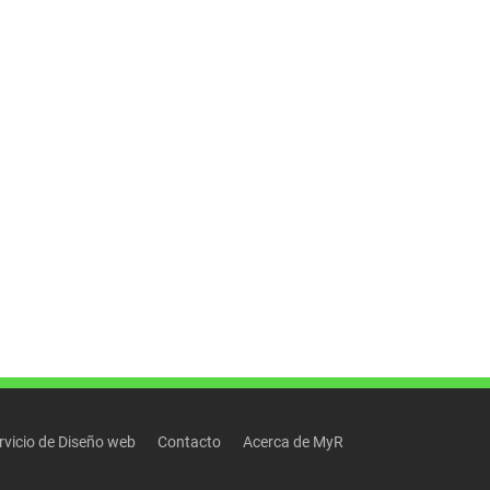
rvicio de Diseño web
Contacto
Acerca de MyR