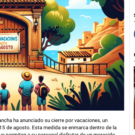
ncha ha anunciado su cierre por vacaciones, un
15 de agosto. Esta medida se enmarca dentro de la
ue permiten a su personal disfrutar de un merecido