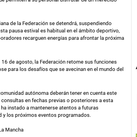
diana de la Federación se detendrá, suspendiendo
sta pausa estival es habitual en el ámbito deportivo,
radores recarguen energías para afrontar la próxima
el 16 de agosto, la Federación retome sus funciones
se para los desafíos que se avecinan en el mundo del
a comunidad autónoma deberán tener en cuenta este
consultas en fechas previas o posteriores a esta
, ha instado a mantenerse atentos a futuras
ad y los próximos eventos programados.
-La Mancha