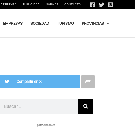
 DE PRENSA
PUBLICIDAD
NORMAS
CONTACTO
EMPRESAS
SOCIEDAD
TURISMO
PROVINCIAS
Compartir en X
Buscar
– patrocinadores –