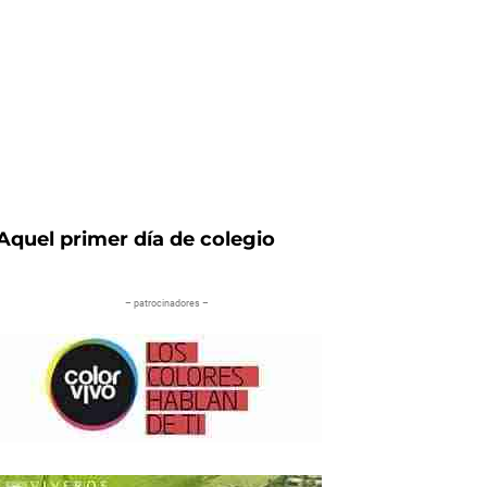
Aquel primer día de colegio
– patrocinadores –