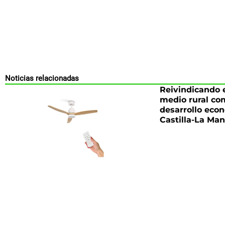
Noticias relacionadas
Reivindicando e
medio rural co
desarrollo eco
Castilla-La Ma