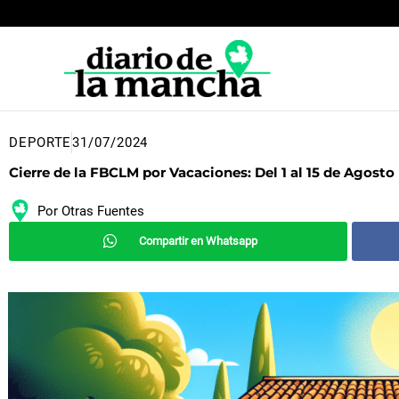
Ir
al
contenido
DEPORTE
31/07/2024
Cierre de la FBCLM por Vacaciones: Del 1 al 15 de Agosto
Por
Otras Fuentes
Compartir en Whatsapp