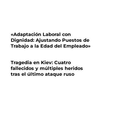
«Adaptación Laboral con
Dignidad: Ajustando Puestos de
Trabajo a la Edad del Empleado»
Tragedia en Kiev: Cuatro
fallecidos y múltiples heridos
tras el último ataque ruso