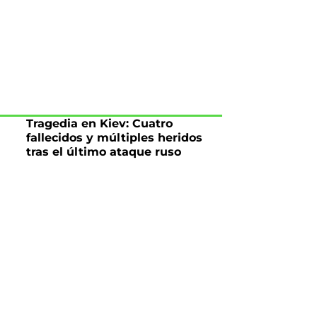
Tragedia en Kiev: Cuatro
fallecidos y múltiples heridos
tras el último ataque ruso