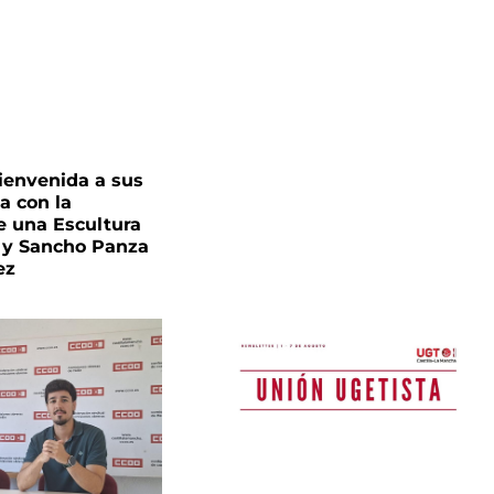
Bienvenida a sus
a con la
e una Escultura
 y Sancho Panza
ez