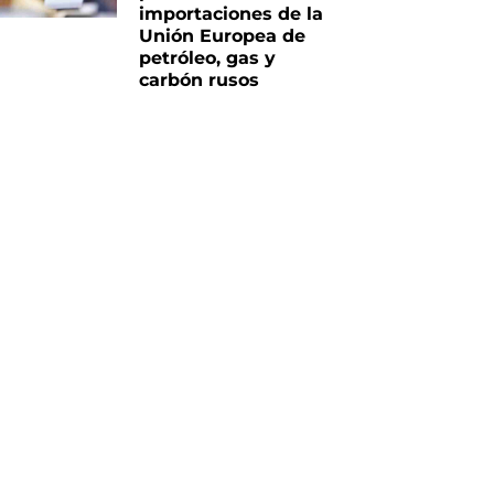
importaciones de la
Unión Europea de
petróleo, gas y
carbón rusos
iente