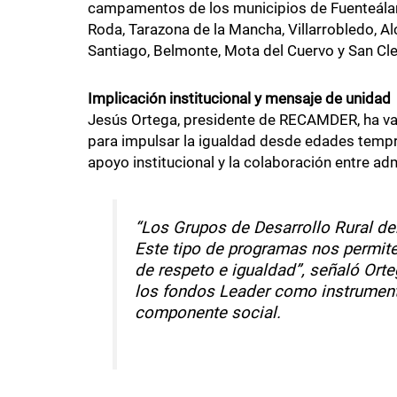
campamentos de los municipios de Fuenteálamo,
Roda, Tarazona de la Mancha, Villarrobledo, Al
Santiago, Belmonte, Mota del Cuervo y San Cl
Implicación institucional y mensaje de unidad
Jesús Ortega, presidente de RECAMDER, ha va
para impulsar la igualdad desde edades tempra
apoyo institucional y la colaboración entre ad
“Los Grupos de Desarrollo Rural d
Este tipo de programas nos permite 
de respeto e igualdad”, señaló Ort
los fondos Leader como instrumento
componente social.