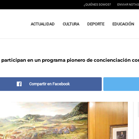
¿QUIÉNES SOMOS?
ENVIAR NOTAS
ACTUALIDAD
CULTURA
DEPORTE
EDUCACIÓN
 participan en un programa pionero de concienciación con
Compartir en Facebook