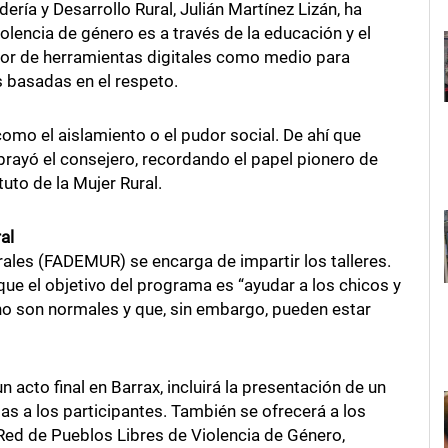
ería y Desarrollo Rural, Julián Martínez Lizán, ha
olencia de género es a través de la educación y el
lor de herramientas digitales como medio para
s basadas en el respeto.
como el aislamiento o el pudor social. De ahí que
brayó el consejero, recordando el papel pionero de
uto de la Mujer Rural.
al
ales (FADEMUR) se encarga de impartir los talleres.
ue el objetivo del programa es “ayudar a los chicos y
 no son normales y que, sin embargo, pueden estar
 acto final en Barrax, incluirá la presentación de un
as a los participantes. También se ofrecerá a los
Red de Pueblos Libres de Violencia de Género,