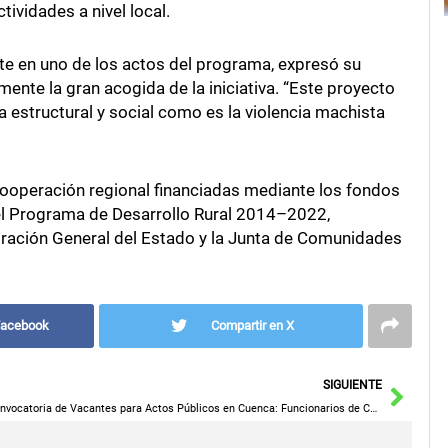
vidades a nivel local.
nte en uno de los actos del programa, expresó su
mente la gran acogida de la iniciativa. “Este proyecto
estructural y social como es la violencia machista
 cooperación regional financiadas mediante los fondos
el Programa de Desarrollo Rural 2014–2022,
tración General del Estado y la Junta de Comunidades
Facebook
Compartir en X
Sigu
SIGUIENTE
Convocatoria de Vacantes para Actos Públicos en Cuenca: Funcionarios de Carrera de EEMM