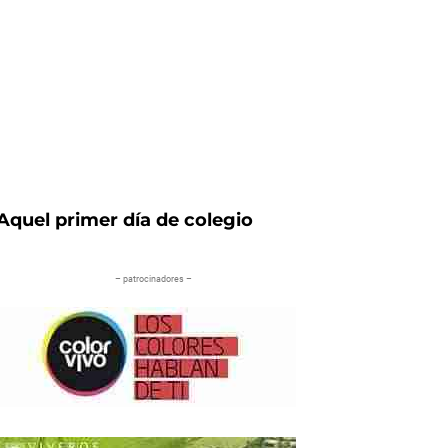
Aquel primer día de colegio
– patrocinadores –