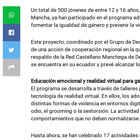
Un total de 500 jóvenes de entre 12 y 16 años,
Mancha, ya han participado en el programa e
fomentar la igualdad de género y prevenir la v
Este proyecto, coordinado por el Grupo de De
de una acción de cooperación regional en la qu
respaldo de la Red Castellano Manchega de Des
se encuentra en su ecuador y prevé alcanzar l
Educación emocional y realidad virtual para g
El programa se desarrolla a través de talleres
tecnología de realidad virtual. En ellos, los a
distintas formas de violencia en entornos digi
odio, el grooming o la sextorsión. La activida
comportamientos que no deben normalizarse.
Hasta ahora, se han celebrado 17 actividades 