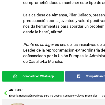
comprometiéndose a mantener este tipo de acti
La alcaldesa de Almansa, Pilar Callado, prese
preocupación por la juventud y valoró positiva
nos da herramientas para abordar un problema 
desde la base”, afirmó.
Ponte en su lugar
es una de las iniciativas de
Leader de la reprogramación extraordinaria d
cofinanciado por la Unión Europea, la Adminis
de Castilla-La Mancha.
Compartir en Whatsapp
Compartir en 
Ant
ANTERIOR
Elegir la Renovación Perfecta para Tu Cocina: Consejos y Claves Esenciales