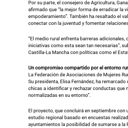
Por su parte, el consejero de Agricultura, Ganad
afirmado que “la mejor forma de erradicar la vi
empoderamiento”. También ha resaltado el va
conectar con la juventud y fomentar relacione
“El medio rural enfrenta barreras adicionales, 
iniciativas como esta sean tan necesarias”, su
Castilla-La Mancha con políticas como el Estat
Un compromiso compartido por el entorno rur
La Federación de Asociaciones de Mujeres Rur
Su presidenta, Elisa Fernández, ha remarcado q
chicas a identificar y rechazar conductas que
normalizadas en su entorno”.
El proyecto, que concluirá en septiembre con un
estudio regional basado en encuestas realizad
ayuntamientos la posibilidad de sumarse a la 