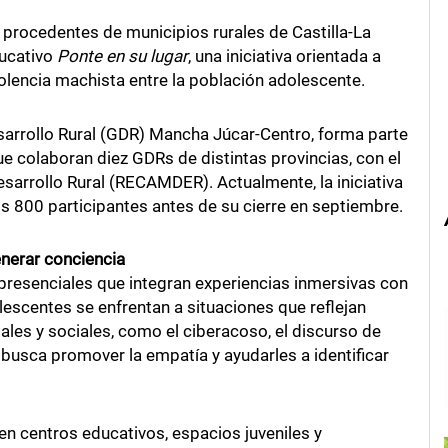
 procedentes de municipios rurales de Castilla-La
ducativo
Ponte en su lugar
, una iniciativa orientada a
iolencia machista entre la población adolescente.
sarrollo Rural (GDR) Mancha Júcar-Centro, forma parte
e colaboran diez GDRs de distintas provincias, con el
arrollo Rural (RECAMDER). Actualmente, la iniciativa
os 800 participantes antes de su cierre en septiembre.
enerar conciencia
 presenciales que integran experiencias inmersivas con
dolescentes se enfrentan a situaciones que reflejan
tales y sociales, como el ciberacoso, el discurso de
d busca promover la empatía y ayudarles a identificar
en centros educativos, espacios juveniles y