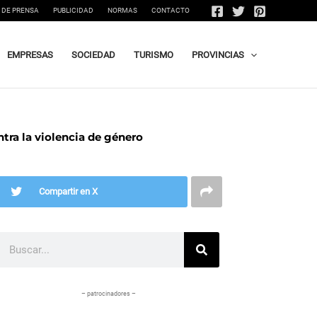
 DE PRENSA
PUBLICIDAD
NORMAS
CONTACTO
EMPRESAS
SOCIEDAD
TURISMO
PROVINCIAS
tra la violencia de género
Compartir en X
Buscar
– patrocinadores –