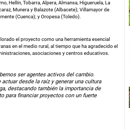
 Hellín, Tobarra, Alpera, Almansa, Higueruela, La
caraz, Munera y Balazote (Albacete); Villamayor de
emente (Cuenca); y Oropesa (Toledo).
lorado el proyecto como una herramienta esencial
nas en el medio rural, al tiempo que ha agradecido el
ministraciones, asociaciones y centros educativos.
ebemos ser agentes activos del cambio.
actuar desde la raíz y generar una cultura
ega, destacando también la importancia de
 para financiar proyectos con un fuerte