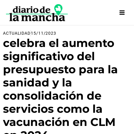
Ir
al
contenido
ACTUALIDAD
15/11/2023
celebra el aumento
significativo del
presupuesto para la
sanidad y la
consolidación de
servicios como la
vacunación en CLM