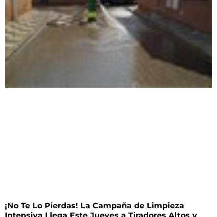
¡No Te Lo Pierdas! La Campaña de Limpieza
Intensiva Llega Este Jueves a Tiradores Altos y