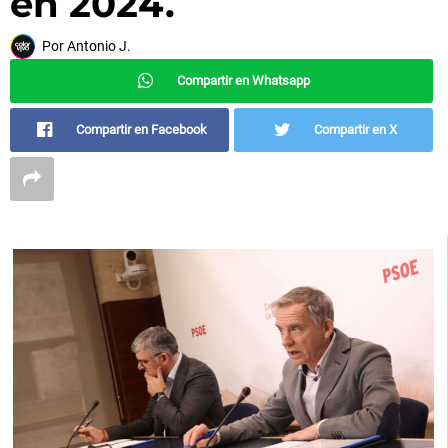
en 2024.
Por
Antonio J.
Compartir en Whatsapp
Compartir en Facebook
Compartir en X