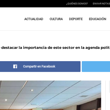
¿QUIÉNES SOMOS?
ENVIAR NOTAS
ACTUALIDAD
CULTURA
DEPORTE
EDUCACIÓN
destacar la importancia de este sector en la agenda polít
Compartir en Facebook