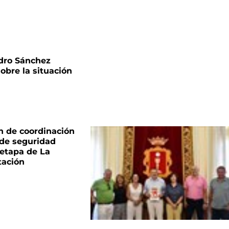
dro Sánchez
sobre la situación
n de coordinación
 de seguridad
 etapa de La
tación