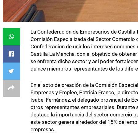
La Confederación de Empresarios de Castilla
Comisión Especializada del Sector Comercio d
Confederación de unir los intereses comunes 
Castilla-La Mancha, con el objetivo de obtener 
se enfrenta dicho sector y así poder fortalece
quince miembros representantes de los diferen
En el acto de creación de la Comisión Especia
Empresas y Empleo, Patricia Franco, la direct
Isabel Fernández, el delegado provincial de E
otros representantes empresariales. Durante s
destacó la importancia del sector comercio p
este sector genera alrededor del 15% del empl
empresas.