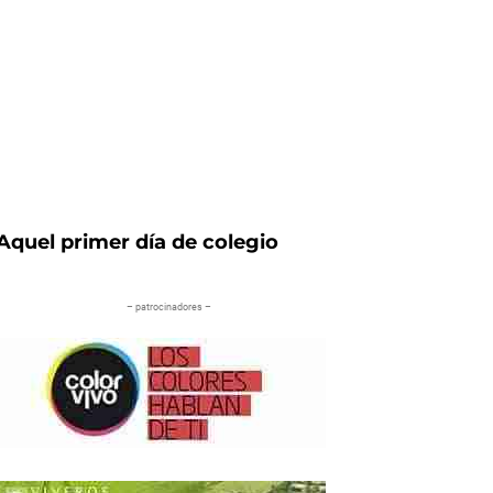
Aquel primer día de colegio
– patrocinadores –