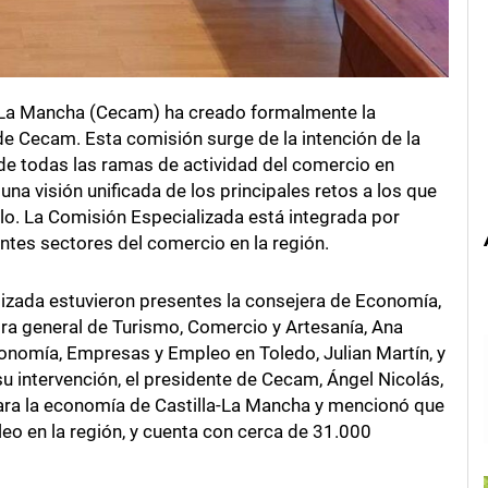
-La Mancha (Cecam) ha creado formalmente la
e Cecam. Esta comisión surge de la intención de la
de todas las ramas de actividad del comercio en
una visión unificada de los principales retos a los que
rlo. La Comisión Especializada está integrada por
tes sectores del comercio en la región.
lizada estuvieron presentes la consejera de Economía,
ora general de Turismo, Comercio y Artesanía, Ana
conomía, Empresas y Empleo en Toledo, Julian Martín, y
u intervención, el presidente de Cecam, Ángel Nicolás,
ara la economía de Castilla-La Mancha y mencionó que
eo en la región, y cuenta con cerca de 31.000