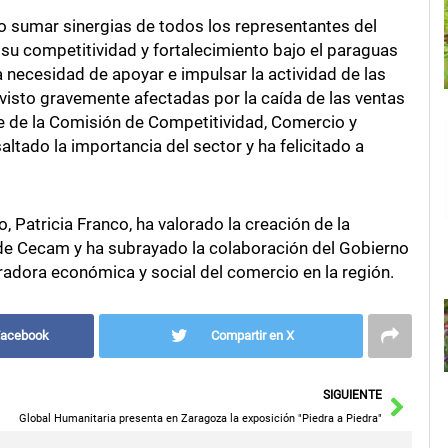
o sumar sinergias de todos los representantes del
su competitividad y fortalecimiento bajo el paraguas
a necesidad de apoyar e impulsar la actividad de las
visto gravemente afectadas por la caída de las ventas
nte de la Comisión de Competitividad, Comercio y
tado la importancia del sector y ha felicitado a
Patricia Franco, ha valorado la creación de la
de Cecam y ha subrayado la colaboración del Gobierno
radora económica y social del comercio en la región.
Facebook
Compartir en X
Sigu
SIGUIENTE
Global Humanitaria presenta en Zaragoza la exposición "Piedra a Piedra"