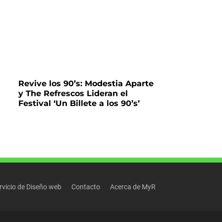
Revive los 90’s: Modestia Aparte
y The Refrescos Lideran el
Festival ‘Un Billete a los 90’s’
rvicio de Diseño web
Contacto
Acerca de MyR