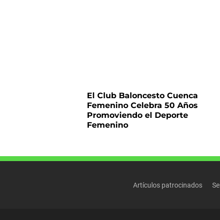
El Club Baloncesto Cuenca
Femenino Celebra 50 Años
Promoviendo el Deporte
Femenino
Artículos patrocinados
Se