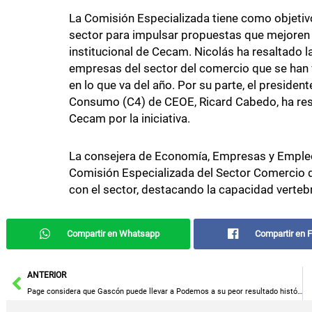
La Comisión Especializada tiene como objetiv
sector para impulsar propuestas que mejoren 
institucional de Cecam. Nicolás ha resaltado l
empresas del sector del comercio que se han 
en lo que va del año. Por su parte, el preside
Consumo (C4) de CEOE, Ricard Cabedo, ha resal
Cecam por la iniciativa.
La consejera de Economía, Empresas y Empleo, 
Comisión Especializada del Sector Comercio 
con el sector, destacando la capacidad verteb
Compartir en Whatsapp
Compartir en 
Ant
ANTERIOR
Page considera que Gascón puede llevar a Podemos a su peor resultado histórico al actuar como aliado de Núñez y Vox.