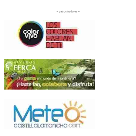
– patrocinadores –