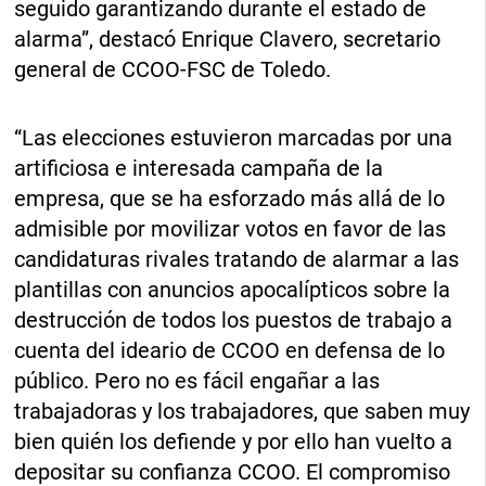
seguido garantizando durante el estado de
alarma”, destacó Enrique Clavero, secretario
general de CCOO-FSC de Toledo.
“Las elecciones estuvieron marcadas por una
artificiosa e interesada campaña de la
empresa, que se ha esforzado más allá de lo
admisible por movilizar votos en favor de las
candidaturas rivales tratando de alarmar a las
plantillas con anuncios apocalípticos sobre la
destrucción de todos los puestos de trabajo a
cuenta del ideario de CCOO en defensa de lo
público. Pero no es fácil engañar a las
trabajadoras y los trabajadores, que saben muy
bien quién los defiende y por ello han vuelto a
depositar su confianza CCOO. El compromiso