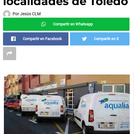
localidades de Toledo
Por
Jesús CLM
Compartir en Whatsapp
Compartir en Facebook
Compartir en X