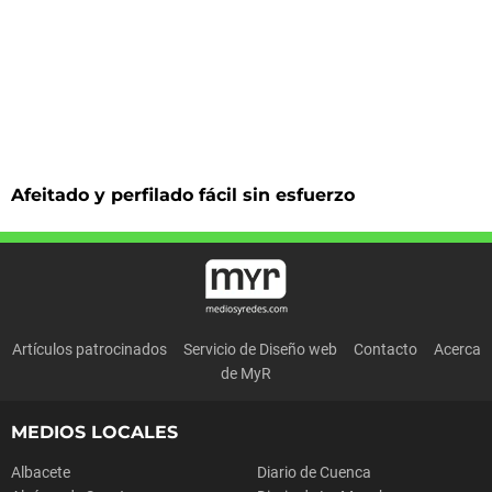
Afeitado y perfilado fácil sin esfuerzo
Artículos patrocinados
Servicio de Diseño web
Contacto
Acerca
de MyR
MEDIOS LOCALES
Albacete
Diario de Cuenca