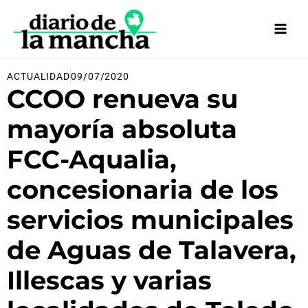
Ir
al
contenido
ACTUALIDAD
09/07/2020
CCOO renueva su
mayoría absoluta
FCC-Aqualia,
concesionaria de los
servicios municipales
de Aguas de Talavera,
Illescas y varias