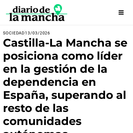
Ir
al
contenido
SOCIEDAD
13/03/2026
Castilla-La Mancha se
posiciona como líder
en la gestión de la
dependencia en
España, superando al
resto de las
comunidades