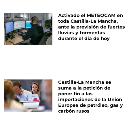
Activado el METEOCAM en
toda Castilla-La Mancha,
ante la previsión de fuertes
lluvias y tormentas
durante el día de hoy
Castilla-La Mancha se
suma a la petición de
poner fin a las
importaciones de la Unión
Europea de petróleo, gas y
carbón rusos