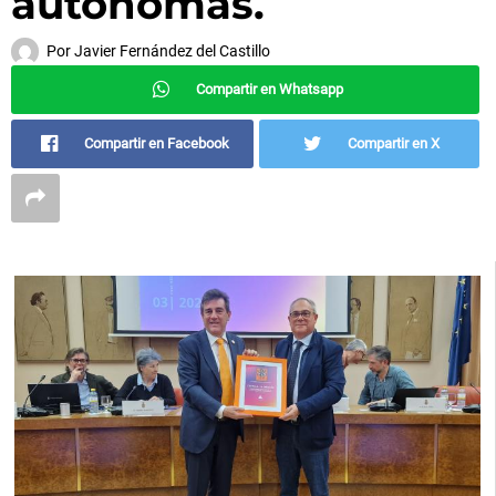
autónomas.
Por
Javier Fernández del Castillo
Compartir en Whatsapp
Compartir en Facebook
Compartir en X