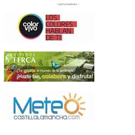
– patrocinadores –