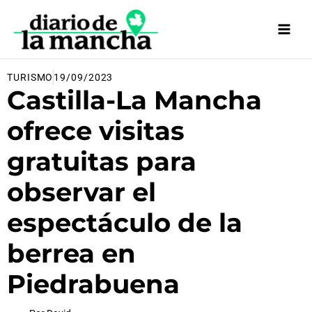
Ir
al
contenido
TURISMO
19/09/2023
Castilla-La Mancha
ofrece visitas
gratuitas para
observar el
espectáculo de la
berrea en
Piedrabuena