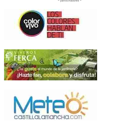
– patrocinadores –