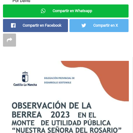
Por
David
Compartir en Whatsapp
Compartir en Facebook
Compartir en X