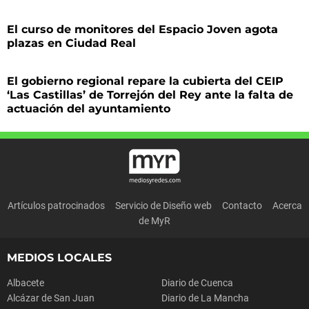
El curso de monitores del Espacio Joven agota
plazas en Ciudad Real
El gobierno regional repare la cubierta del CEIP
‘Las Castillas’ de Torrejón del Rey ante la falta de
actuación del ayuntamiento
Artículos patrocinados
Servicio de Diseño web
Contacto
Acerca
de MyR
MEDIOS LOCALES
Albacete
Diario de Cuenca
Alcázar de San Juan
Diario de La Mancha