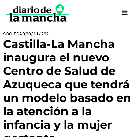
Ir
al
contenido
SOCIEDAD
20/11/2021
Castilla-La Mancha
inaugura el nuevo
Centro de Salud de
Azuqueca que tendrá
un modelo basado en
la atención a la
infancia y la mujer