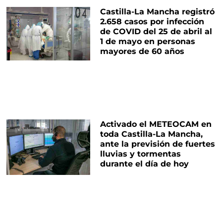
Castilla-La Mancha registró
2.658 casos por infección
de COVID del 25 de abril al
1 de mayo en personas
mayores de 60 años
Activado el METEOCAM en
toda Castilla-La Mancha,
ante la previsión de fuertes
lluvias y tormentas
durante el día de hoy