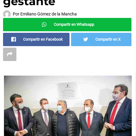
gestante
Por
Emiliano Gómez de la Mancha
Compartir en Whatsapp
Compartir en Facebook
Compartir en X