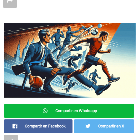
Compartir en Whatsapp
Compartir en Facebook
Compartir en X