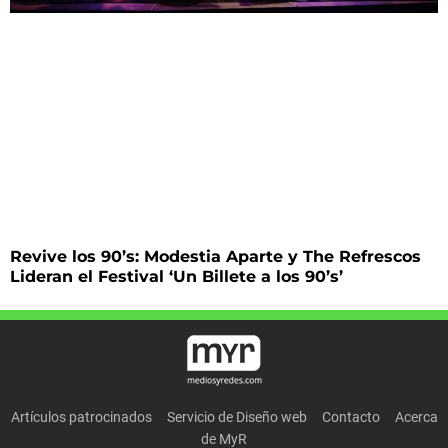
Revive los 90’s: Modestia Aparte y The Refrescos
Lideran el Festival ‘Un Billete a los 90’s’
Artículos patrocinados
Servicio de Diseño web
Contacto
Acerca
de MyR